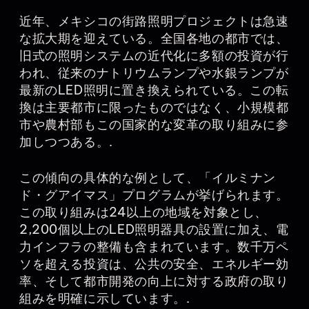
近年、メキシコの街路照明プロジェクトは急速
な拡大期を迎えている。全国各地の都市では、
旧式の照明システムの近代化に多額の投資が行
われ、従来のナトリウムランプや水銀ランプが
最新のLED照明に置き換えられている。この転
換は主要都市に限ったものではなく、小規模都
市や農村部もこの国家的な変革の取り組みに参
加しつつある。.
この傾向の具体的な例として、「イルミナン
ド・グアイマス」プログラムが挙げられます。
この取り組みは24以上の地域を対象とし、
2,200個以上のLED照明器具の設置に加え、電
力インフラの整備も含まれています。数千万ペ
ソを超える投資は、公共の安全、エネルギー効
率、そして都市開発の向上に対する政府の取り
組みを明確に示しています。.