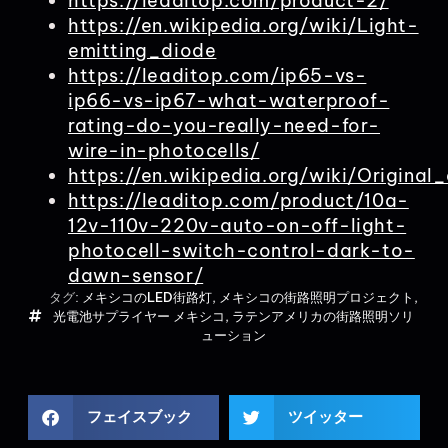
https://leaditop.com/product-2/
https://en.wikipedia.org/wiki/Light-
emitting_diode
https://leaditop.com/ip65-vs-
ip66-vs-ip67-what-waterproof-
rating-do-you-really-need-for-
wire-in-photocells/
https://en.wikipedia.org/wiki/Origina
https://leaditop.com/product/10a-
12v-110v-220v-auto-on-off-light-
photocell-switch-control-dark-to-
dawn-sensor/
タグ:
メキシコのLED街路灯
,
メキシコの街路照明プロジェクト
,
光電池サプライヤー メキシコ
,
ラテンアメリカの街路照明ソリ
ューション
フェイスブック
ツイッター