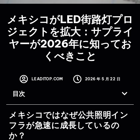
メキシコがLED街路灯プロ
ジェクトを拡大：サプライ
ヤーが2026年に知ってお
くべきこと
LEADITOP.COM
2026 年 5 月 22 日
目次
メキシコではなぜ公共照明イン
フラが急速に成長しているの
か？