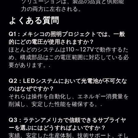
ソリューションは、製品の品質と供給能
力の両方に左右される。
よくある質問
Q1：メキシコの照明プロジェクトでは、一般
的にどの電圧が使用されますか？
ほとんどのシステムは110～127Vで動作するた
め、構成部品はこの電圧範囲に対応している必
要があります。.
Q2：LEDシステムにおいて光電池が不可欠な
のはなぜですか？
それらは操作を自動化し、エネルギー消費量を
削減し、安定した性能を確保する。.
Q3：ラテンアメリカで信頼できるサプライヤ
ーを選ぶにはどうすればよいですか？
実績、安定した生産体制、技術サポート、そし