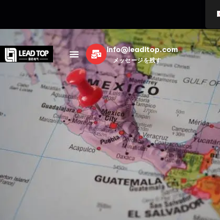
info@leaditop.com
メッセージを残す