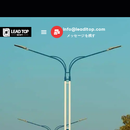
info@leaditop.com
メッセージを残す