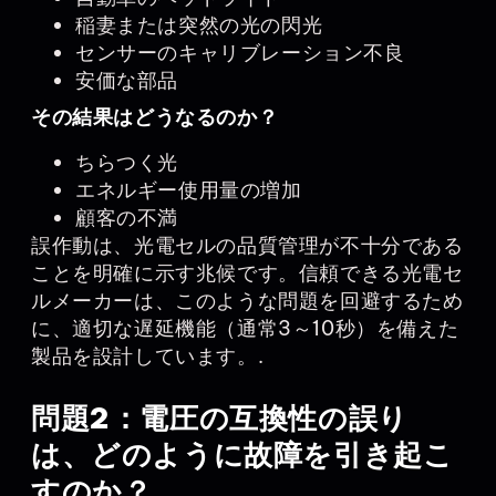
稲妻または突然の光の閃光
センサーのキャリブレーション不良
安価な部品
その結果はどうなるのか？
ちらつく光
エネルギー使用量の増加
顧客の不満
誤作動は、光電セルの品質管理が不十分である
ことを明確に示す兆候です。信頼できる光電セ
ルメーカーは、このような問題を回避するため
に、適切な遅延機能（通常3～10秒）を備えた
製品を設計しています。.
問題2：電圧の互換性の誤り
は、どのように故障を引き起こ
すのか？