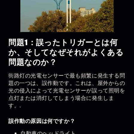
問題1：誤ったトリガーとは何
か、そしてなぜそれがよくある
問題なのか？
街路灯の光電センサーで最も頻繁に発生する問
題の一つは、誤作動です。これは、屋外からの
光の侵入によって光電センサーが誤って照明を
点灯または消灯してしまう場合に発生しま
す。.
誤作動の原因は何ですか？
自動車のヘッドライト