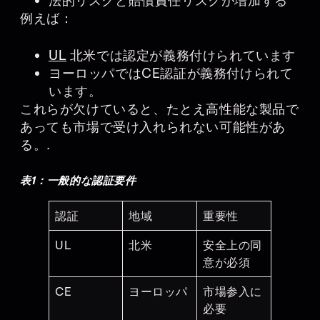
法的リスクと賠償責任リスクが増加する
例えば：
UL
北米では認定が義務付けられています
ヨーロッパではCE認証が義務付けられて
います。
これらが欠けていると、たとえ高性能な製品で
あっても市場で受け入れられない可能性があ
る。.
表1：一般的な認証要件
認証
地域
重要性
UL
北米
安全上の同
意が必須
CE
ヨーロッパ
市場参入に
必要