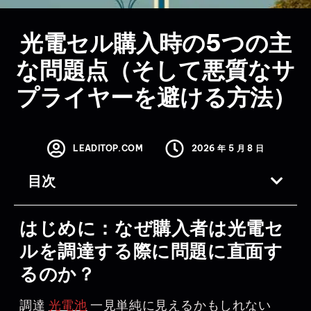
光電セル購入時の5つの主
な問題点（そして悪質なサ
プライヤーを避ける方法）
LEADITOP.COM
2026 年 5 月 8 日
目次
はじめに：なぜ購入者は光電セ
ルを調達する際に問題に直面す
るのか？
調達
光電池
一見単純に見えるかもしれない