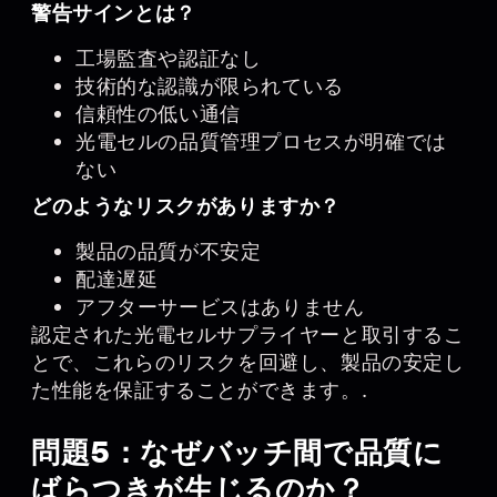
警告サインとは？
工場監査や認証なし
技術的な認識が限られている
信頼性の低い通信
光電セルの品質管理プロセスが明確では
ない
どのようなリスクがありますか？
製品の品質が不安定
配達遅延
アフターサービスはありません
認定された光電セルサプライヤーと取引するこ
とで、これらのリスクを回避し、製品の安定し
た性能を保証することができます。.
問題5：なぜバッチ間で品質に
ばらつきが生じるのか？