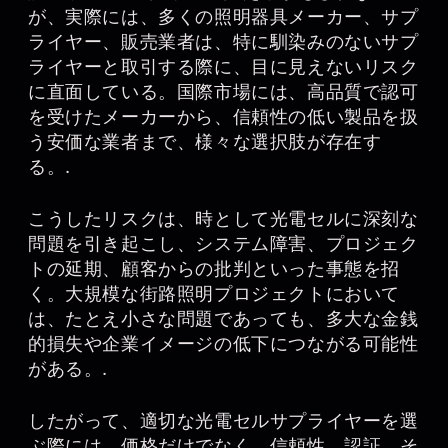
が、実際には、多くの照明器具メーカー、サプ
ライヤー、販売業者は、特に馴染みのないサプ
ライヤーと取引する際に、目に見えないリスク
に直面している。国際市場には、高品質で認可
を受けたメーカーから、信頼性の低い製品を扱
う安価な業者まで、様々な選択肢が存在す
る。.
こうしたリスクは、時として光電セルに深刻な
問題を引き起こし、システム障害、プロジェク
トの延期、顧客からの批判といった事態を招
く。大規模な街路照明プロジェクトにおいて
は、たとえ小さな問題であっても、多大な金銭
的損失や企業イメージの低下につながる可能性
がある。.
したがって、適切な光電セルサプライヤーを選
ぶ際には、価格だけでなく、信頼性、認証、そ