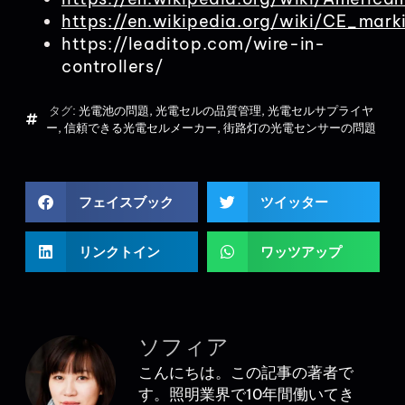
https://en.wikipedia.org/wiki/CE_mark
https://leaditop.com/wire-in-
controllers/
タグ:
光電池の問題
,
光電セルの品質管理
,
光電セルサプライヤ
ー
,
信頼できる光電セルメーカー
,
街路灯の光電センサーの問題
フェイスブック
ツイッター
リンクトイン
ワッツアップ
ソフィア
こんにちは。この記事の著者で
す。照明業界で10年間働いてき