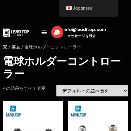
Japanese
info@leaditop.com
メッセージを残す
家
/
製品
/ 電球ホルダーコントローラー
電球ホルダーコントロー
ラー
4の結果をすべて表示