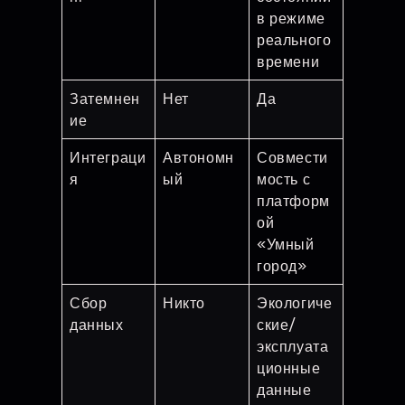
в режиме
реального
времени
Затемнен
Нет
Да
ие
Интеграци
Автономн
Совмести
я
ый
мость с
платформ
ой
«Умный
город»
Сбор
Никто
Экологиче
данных
ские/
эксплуата
ционные
данные