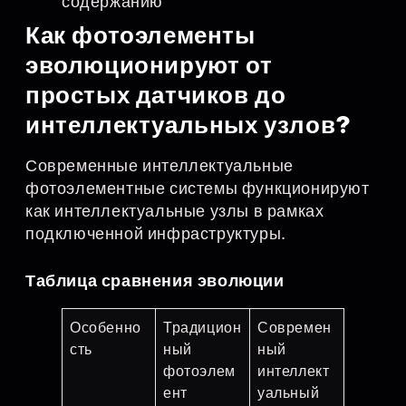
содержанию
Как фотоэлементы
эволюционируют от
простых датчиков до
интеллектуальных узлов?
Современные интеллектуальные
фотоэлементные системы функционируют
как интеллектуальные узлы в рамках
подключенной инфраструктуры.
Таблица сравнения эволюции
Особенно
Традицион
Современ
сть
ный
ный
фотоэлем
интеллект
ент
уальный