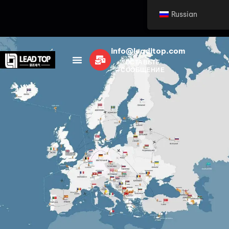
Russian
info@leaditop.com
ОСТАВЬТЕ
СООБЩЕНИЕ