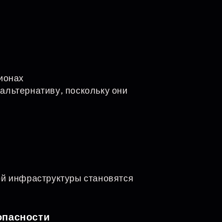
ионах
льтернативу, поскольку они
ой инфраструктуры становятся
опасности