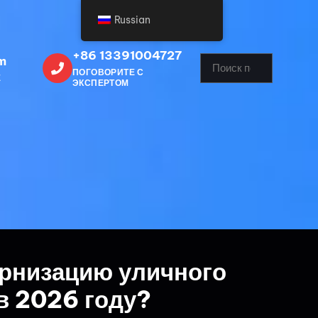
Russian
+86 13391004727
m
ПОГОВОРИТЕ С
Е
ЭКСПЕРТОМ
ернизацию уличного
в 2026 году?