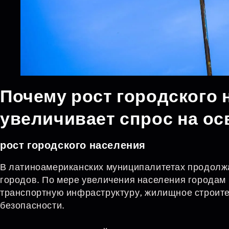
Почему рост городского 
увеличивает спрос на о
рост городского населения
В латиноамериканских муниципалитетах продолж
городов. По мере увеличения населения городам
транспортную инфраструктуру, жилищное строит
безопасности.