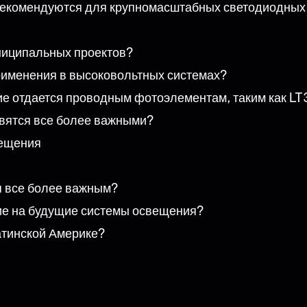
рекомендуются для крупномасштабных светодиодных
ниципальных проектов?
рименения в высоковольтных системах?
ие отдается проводным фотоэлементам, таким как LT
вятся все более важными?
вещения
я все более важным?
ие на будущие системы освещения?
атинской Америке?