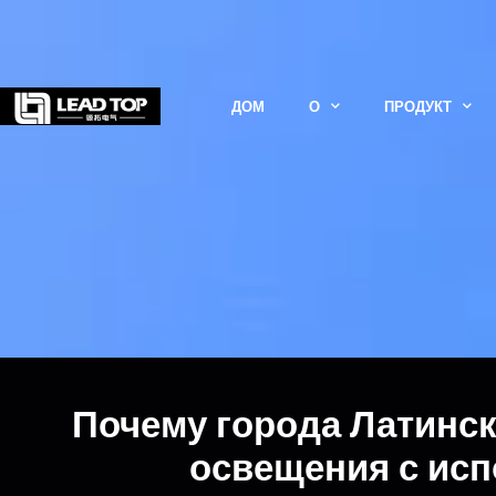
ДОМ
О
ПРОДУКТ
Почему города Латинс
освещения с исп