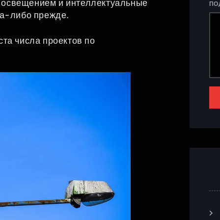
 освещением и интеллектуальные
ПО
да-либо прежде.
та числа проектов по