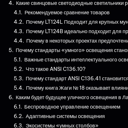
Какие свинцовые светодиодные светильники 
Рекомендуемое сравнение товаров
Почему LT124L Подходит для крупных му
Почему LT124B идеально подходит для п
Почему в некоторых проектах предпочтен
Почему стандарты «умного» освещения стано
Важные стандарты интеллектуального ос
Что такое ANSI C136.10?
Почему стандарт ANSI C136.41 становитс
Почему книга Жаги № 18 оказывает влиян
Каким будет будущее уличного освещения в Л
Беспроводное управление освещением
Адаптивные системы освещения
Экосистемы «умных столбов»