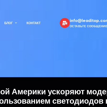
info@leaditop.co
БЛОГ
КОНТАКТ
ОСТАВЬТЕ СООБЩЕНИ
кой Америки ускоряют мод
ользованием светодиодов 