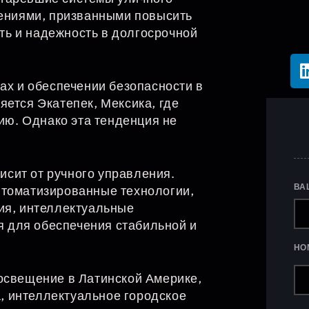
ниями, призванными повысить
ь и надежность в долгосрочной
ах и обеспечении безопасности в
яется Экатепек, Мексика, где
ю. Однако эта тенденция не
сит от ручного управления.
ВА
втоматизированные технологии,
я, интеллектуальные
 для обеспечения стабильной и
НО
 освещение в Латинской Америке,
, интеллектуальное городское