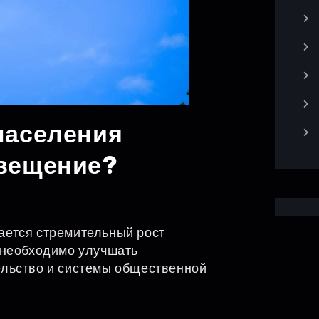
населения
свещение?
ается стремительный рост
 необходимо улучшать
ельство и системы общественной