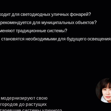
дходит для светодиодных уличных фонарей?
 рекомендуется для муниципальных объектов?
меняют традиционные системы?
становятся необходимыми для будущего освещения 
о модернизируют свою
 городов до растущих
старевшие системы уличного