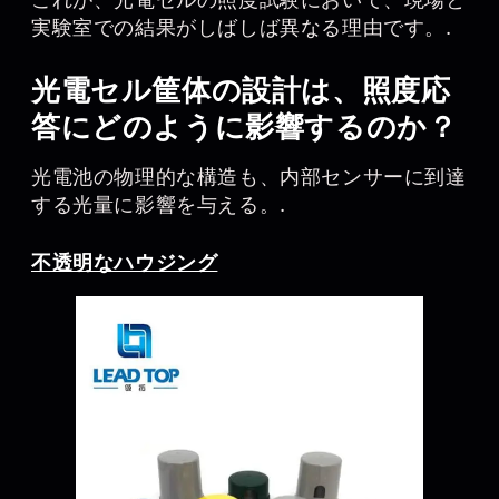
実験室での結果がしばしば異なる理由です。.
光電セル筐体の設計は、照度応
答にどのように影響するのか？
光電池の物理的な構造も、内部センサーに到達
する光量に影響を与える。.
不透明なハウジング