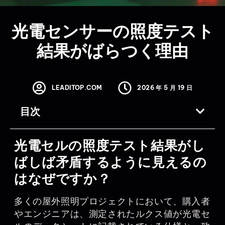
光電センサーの照度テスト
結果がばらつく理由
LEADITOP.COM
2026 年 5 月 19 日
目次
光電セルの照度テスト結果がし
ばしば矛盾するように見えるの
はなぜですか？
多くの屋外照明プロジェクトにおいて、購入者
やエンジニアは、測定されたルクス値が光電セ