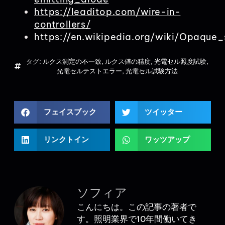
https://leaditop.com/wire-in-
controllers/
https://en.wikipedia.org/wiki/Opaque_
タグ:
ルクス測定の不一致
,
ルクス値の精度
,
光電セル照度試験
,
光電セルテストエラー
,
光電セル試験方法
フェイスブック
ツイッター
リンクトイン
ワッツアップ
ソフィア
こんにちは。この記事の著者で
す。照明業界で10年間働いてき