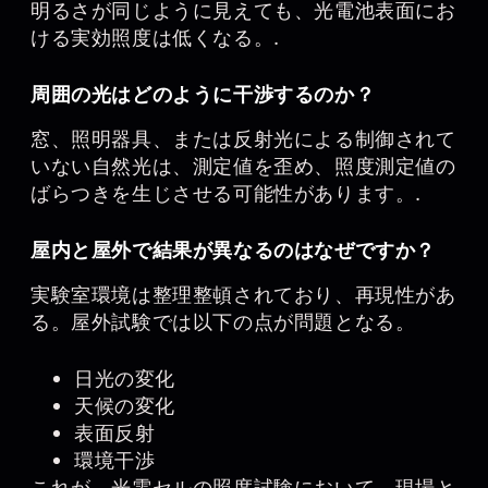
明るさが同じように見えても、光電池表面にお
ける実効照度は低くなる。.
周囲の光はどのように干渉するのか？
窓、照明器具、または反射光による制御されて
いない自然光は、測定値を歪め、照度測定値の
ばらつきを生じさせる可能性があります。.
屋内と屋外で結果が異なるのはなぜですか？
実験室環境は整理整頓されており、再現性があ
る。屋外試験では以下の点が問題となる。
日光の変化
天候の変化
表面反射
環境干渉
これが、光電セルの照度試験において、現場と