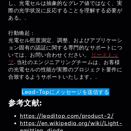
し、光電セルは抽象的なグレア値ではなく、実
際の光学状況に反応することを理解する必要が
ある。.
行動喚起：
光電セル照度測定、調整、およびアプリケーシ
ョン固有の認証に関する専門的なサポートにつ
いては、お問い合わせください。
リードトッ
プ
. 当社のエンジニアリングチームは、お客様
の光電セルの性能が実際のプロジェクト要件に
合致するようサポートいたします。.
Lead-Topにメッセージを送信する
参考文献:
https://leaditop.com/product-2/
https://en.wikipedia.org/wiki/Light-
emitting_diode