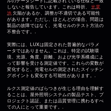
ルのデータシートに記載されている仕様と一致
しないと報告しています。これは時折、
光電
池
欠陥があるか、調整が不適切である可能性
があります。ただし、ほとんどの場合、問題は
製品の故障ではなく、光電セルのテスト方法の
不整合です。.
実際には、LUXは固定された普遍的なパラメ
ータではありません。これは、特定の試験環
境、光源、角度、距離、および光学系構成によ
って影響を受ける測定値です。これらの変数が
変化すると、光電セルの測定されたスイッチン
グポイントも変化する可能性があります。.
ルクス測定値のばらつきが生じる理由を理解す
ることは、屋外照明システムの製品テスト、プ
ロジェクト認証、または品質管理に携わるすべ
ての人にとって重要です。.