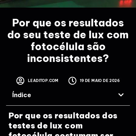
Por que os resultados
do seu teste de lux com
fotocélula são
inconsistentes?
LEADITOP.COM
19 DE MAIO DE 2026
Índice
Por que os resultados dos
testes de lux com
fotocélula costumam ser