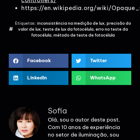
controllers/
https://en.wikipedia.org/wiki/Opaque_
Etiquetas:
inconsistência na medição de lux
,
precisão do
valor de lux
,
teste de lux da fotocélula
,
erro no teste da
fotocélula
,
método de teste de fotocélula
Facebook
Twitter
LinkedIn
WhatsApp
Sofia
Olá, sou o autor deste post.
Com 10 anos de experiência
no setor de iluminação, sou