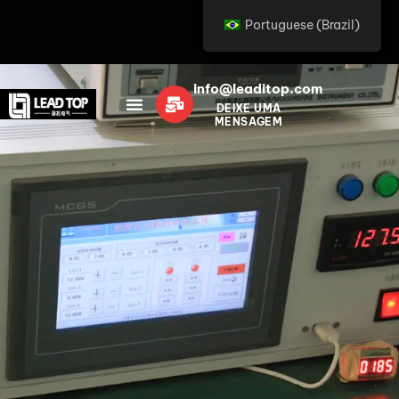
Portuguese (Brazil)
info@leaditop.com
DEIXE UMA
MENSAGEM