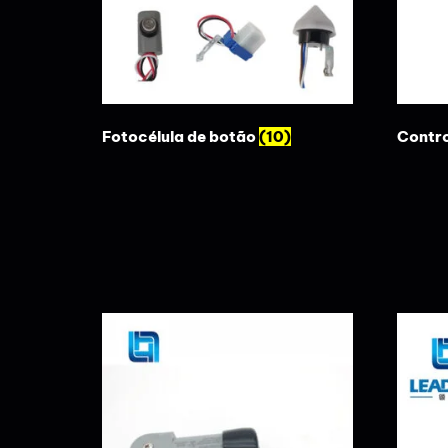
Fotocélula de botão
(10)
Contro