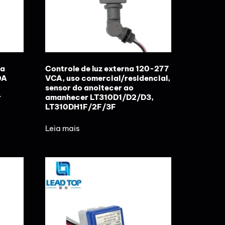
la
Controle de luz externa 120-277
0A
VCA, uso comercial/residencial,
sensor do anoitecer ao
r
amanhecer LT310D1/D2/D3,
LT310DH1F/2F/3F
Leia mais