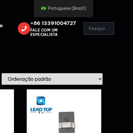
Portuguese (Brazil)
+86 13391004727
m
FALE COM UM
ESPECIALISTA