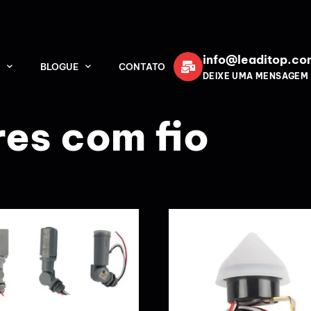
info@leaditop.co
BLOGUE
CONTATO
DEIXE UMA MENSAGEM
es com fio