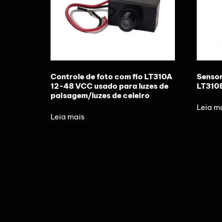
Controle de foto com fio LT310A
Sensor
12-48 VCC usado para luzes de
LT310B
paisagem/luzes de celeiro
Leia m
Leia mais