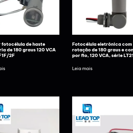
 fotocélula de haste
Fotocélula eletrônica com
ria de 180 graus 120 VCA
rotação de 180 graus e co
F1F/2F
por fio, 120 VCA, série LT
ais
Leia mais