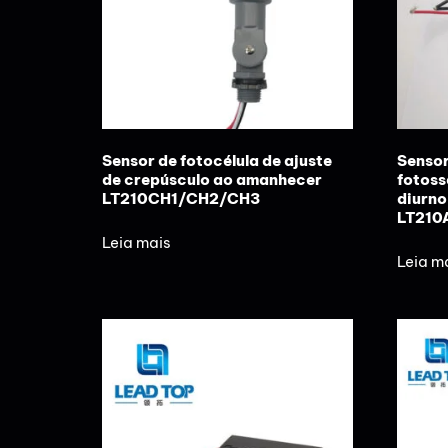
Sensor de fotocélula de ajuste
Sensor
de crepúsculo ao amanhecer
fotoss
LT210CH1/CH2/CH3
diurno
LT210
Leia mais
Leia m