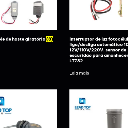
le de haste giratória
(8)
Interruptor de luz fotocélu
liga/desliga automático 1
12V/110V/220V, sensor de
escuridão para amanhece
LT732
Leia mais