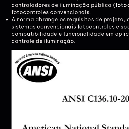
controladores de iluminação pública (
foto
fotocontroles convencionais.
A norma abrange os requisitos de projeto,
sistemas convencionais
fotocontroles
e
so
compatibilidade e funcionalidade em apli
controle de iluminação.