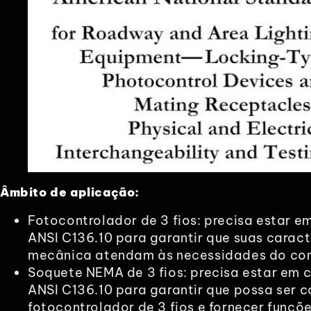
Âmbito de aplicação:
Fotocontrolador de 3 fios: precisa estar 
ANSI C136.10 para garantir que suas caracte
mecânica atendam às necessidades do cont
Soquete NEMA de 3 fios: precisa estar em
ANSI C136.10 para garantir que possa ser
fotocontrolador de 3 fios e fornecer funçõe