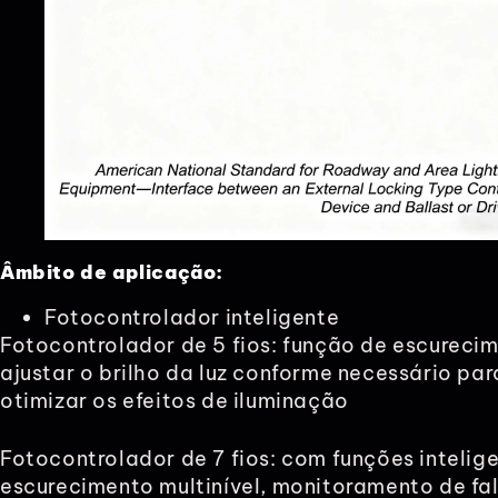
Âmbito de aplicação:
Fotocontrolador inteligente
Fotocontrolador de 5 fios: função de escureci
ajustar o brilho da luz conforme necessário pa
otimizar os efeitos de iluminação
Fotocontrolador de 7 fios: com funções intelig
escurecimento multinível, monitoramento de f