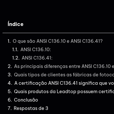
Índice
O que são ANSI C136.10 e ANSI C136.41?
ANSI C136.10:
ANSI C136.41:
As principais diferenças entre ANSI C136.10 
Quais tipos de clientes as fábricas de foto
A certificação ANSI C136.41 significa que v
Quais produtos da Leadtop possuem certifi
Conclusão
Respostas de 3