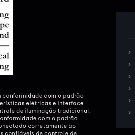
em conformidade com o padrão
rísticas elétricas e interface
role de iluminação tradicional.
 conformidade com o padrão
 conectado corretamente ao
s confiáveis de controle de