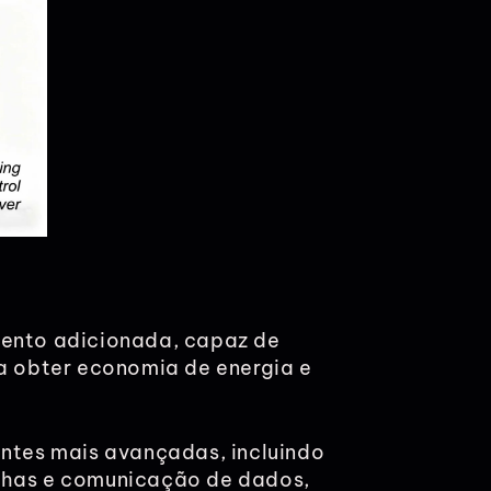
mento adicionada, capaz de
ra obter economia de energia e
entes mais avançadas, incluindo
alhas e comunicação de dados,