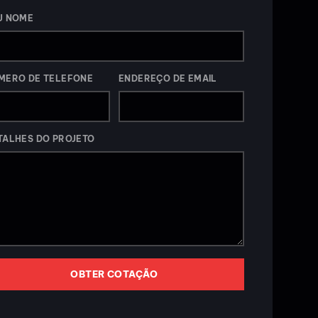
U NOME
MERO DE TELEFONE
ENDEREÇO DE EMAIL
TALHES DO PROJETO
OBTER COTAÇÃO