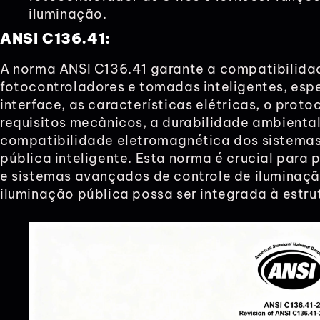
iluminação.
ANSI C136.41:
A norma ANSI C136.41 garante a compatibilidad
fotocontroladores e tomadas inteligentes, es
interface, as características elétricas, o prot
requisitos mecânicos, a durabilidade ambiental
compatibilidade eletromagnética dos sistemas
pública inteligente. Esta norma é crucial para 
e sistemas avançados de controle de iluminaçã
iluminação pública possa ser integrada à estrut