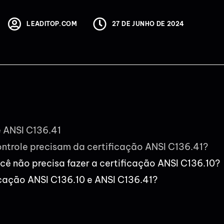
LEADITOP.COM
27 DE JUNHO DE 2024
e ANSI C136.41
controle precisam da certificação ANSI C136.41?
ocê não precisa fazer a certificação ANSI C136.10?
cação ANSI C136.10 e ANSI C136.41?