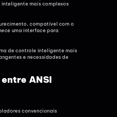
 inteligente mais complexos
curecimento, compatível com o
rnece uma interface para
ma de controle inteligente mais
rangentes e necessidades de
 entre ANSI
roladores convencionais