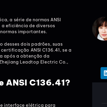
ca, a série de normas ANSI
a eficiência de diversos
 normas importantes.
o desses dois padrões, suas
 certificação ANSI C136.41, se a
ia após a obtenção da
Zhejiang Leadtop Electric Co.,
e
ANSI C136.41
?
e interface elétrica para