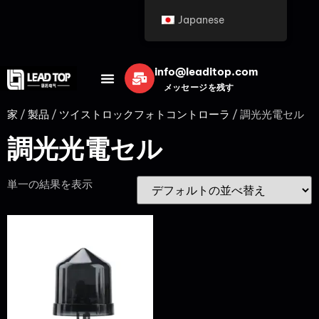
Japanese
info@leaditop.com
メッセージを残す
家
/
製品
/
ツイストロックフォトコントローラ
/ 調光光電セル
調光光電セル
単一の結果を表示