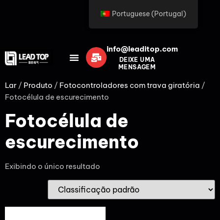
Portuguese (Portugal)
info@leaditop.com
DEIXE UMA
MENSAGEM
Lar
/
Produto
/
Fotocontroladores com trava giratória
/
Fotocélula de escurecimento
Fotocélula de
escurecimento
Exibindo o único resultado