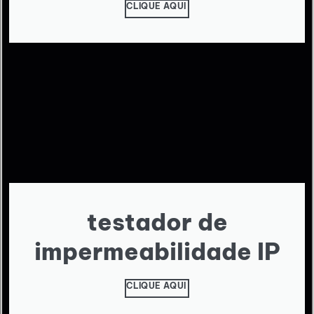
CLIQUE AQUI
testador de
impermeabilidade IP
CLIQUE AQUI