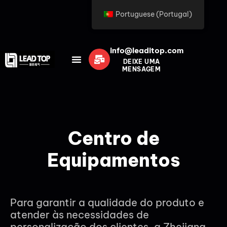
Portuguese (Portugal)
info@leaditop.com
DEIXE UMA
MENSAGEM
Centro de
Equipamentos
Para garantir a qualidade do produto e
atender às necessidades de
personalização dos clientes, a Zhejiang