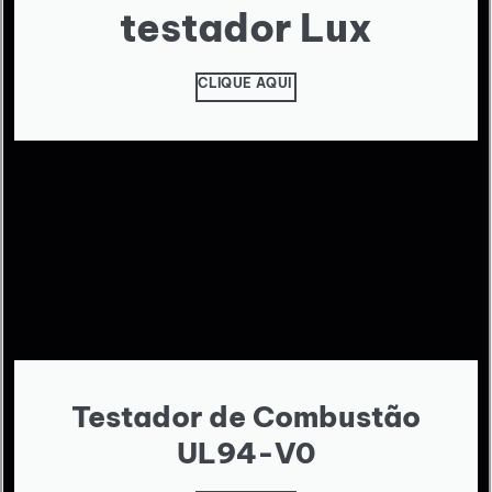
testador Lux
CLIQUE AQUI
Testador de Combustão
UL94-V0