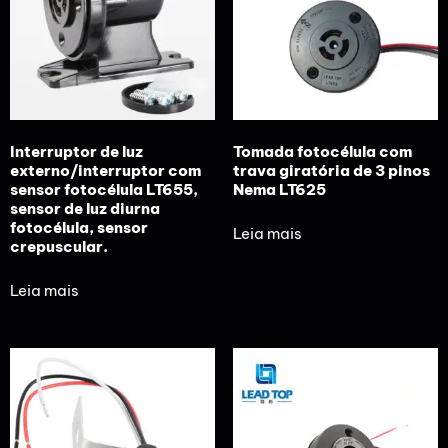
Interruptor de luz
Tomada fotocélula com
externo/interruptor com
trava giratória de 3 pinos
sensor fotocélula LT655,
Nema LT625
sensor de luz diurna
fotocélula, sensor
Leia mais
crepuscular.
Leia mais