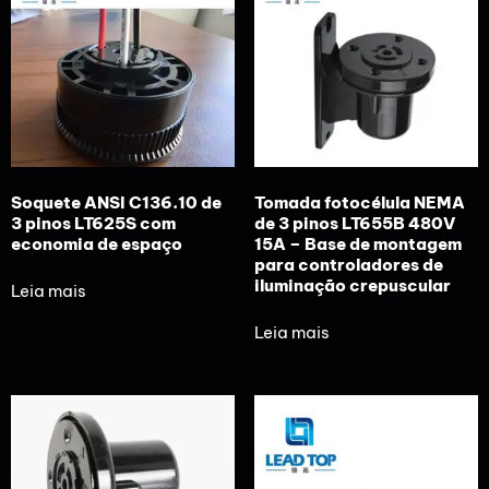
Soquete ANSI C136.10 de
Tomada fotocélula NEMA
3 pinos LT625S com
de 3 pinos LT655B 480V
economia de espaço
15A – Base de montagem
para controladores de
iluminação crepuscular
Leia mais
Leia mais