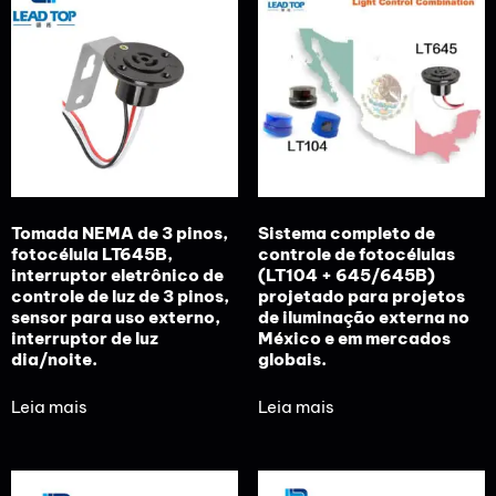
Tomada NEMA de 3 pinos,
Sistema completo de
fotocélula LT645B,
controle de fotocélulas
interruptor eletrônico de
(LT104 + 645/645B)
controle de luz de 3 pinos,
projetado para projetos
sensor para uso externo,
de iluminação externa no
interruptor de luz
México e em mercados
dia/noite.
globais.
Leia mais
Leia mais