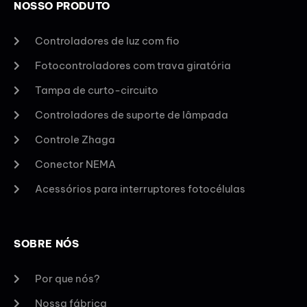
NOSSO PRODUTO
Controladores de luz com fio
Fotocontroladores com trava giratória
Tampa de curto-circuito
Controladores de suporte de lâmpada
Controle Zhaga
Conector NEMA
Acessórios para interruptores fotocélulas
SOBRE NÓS
Por que nós?
Nossa fábrica