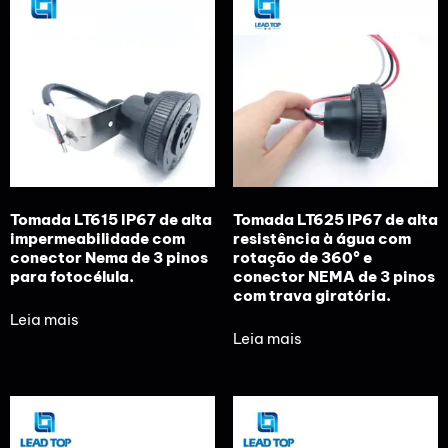
Tomada LT615 IP67 de alta
Tomada LT625 IP67 de alta
impermeabilidade com
resistência à água com
conector Nema de 3 pinos
rotação de 360° e
para fotocélula.
conector NEMA de 3 pinos
com trava giratória.
Leia mais
Leia mais