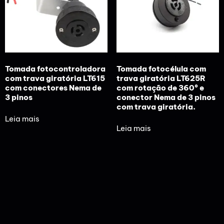
Tomada fotocontroladora
Tomada fotocélula com
com trava giratória LT615
trava giratória LT625R
com conectores Nema de
com rotação de 360° e
3 pinos
conector Nema de 3 pinos
com trava giratória.
Leia mais
Leia mais