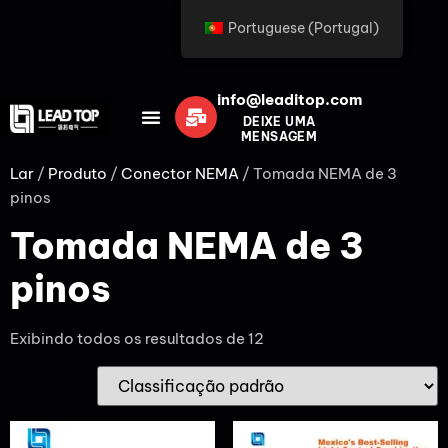
Portuguese (Portugal)
info@leaditop.com
DEIXE UMA
MENSAGEM
Lar
/
Produto
/
Conector NEMA
/ Tomada NEMA de 3
pinos
Tomada NEMA de 3
pinos
Exibindo todos os resultados de 12