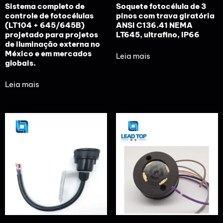
Sistema completo de
Soquete fotocélula de 3
controle de fotocélulas
pinos com trava giratória
(LT104 + 645/645B)
ANSI C136.41 NEMA
projetado para projetos
LT645, ultrafino, IP66
de iluminação externa no
México e em mercados
Leia mais
globais.
Leia mais