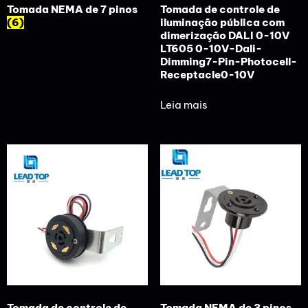
Tomada NEMA de 7 pinos
Tomada de controle de
(6)
iluminação pública com
dimerização DALI 0-10V
LT605 0-10V-Dali-
Dimming7-Pin-Photocell-
Receptacle0-10V
Leia mais
Tomada de controle de
Tomada NEMA de 3 pinos,