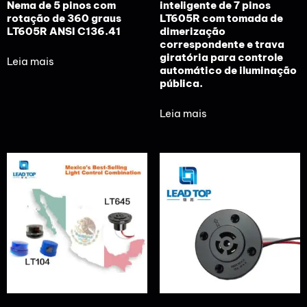
Nema de 5 pinos com
inteligente de 7 pinos
rotação de 360 graus
LT605R com tomada de
LT605R ANSI C136.41
dimerização
correspondente e trava
giratória para controle
Leia mais
automático de iluminação
pública.
Leia mais