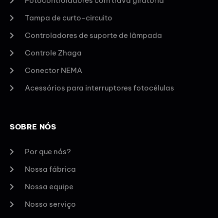
Fotocontroladores com trava giratória
Tampa de curto-circuito
Controladores de suporte de lâmpada
Controle Zhaga
Conector NEMA
Acessórios para interruptores fotocélulas
SOBRE NÓS
Por que nós?
Nossa fábrica
Nossa equipe
Nosso serviço