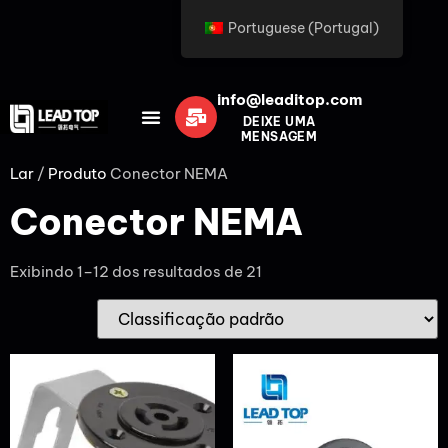
Portuguese (Portugal)
info@leaditop.com
DEIXE UMA
MENSAGEM
Lar
/
Produto
Conector NEMA
Conector NEMA
Exibindo 1–12 dos resultados de 21