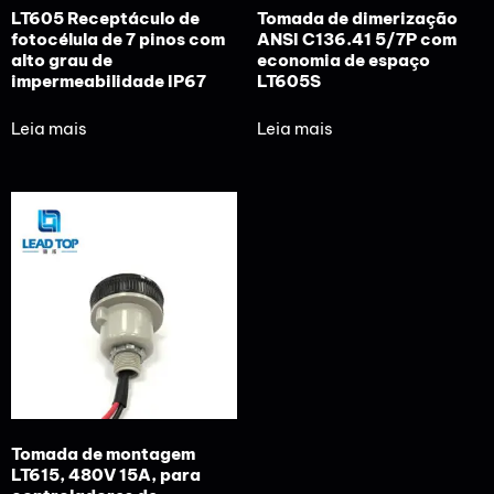
LT605 Receptáculo de
Tomada de dimerização
fotocélula de 7 pinos com
ANSI C136.41 5/7P com
alto grau de
economia de espaço
impermeabilidade IP67
LT605S
Leia mais
Leia mais
Tomada de montagem
LT615, 480V 15A, para