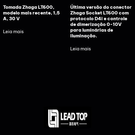
Tomada Zhaga LT600,
Última versão do conector
modelo mais recente, 1,5
Zhaga Socket LT600 com
A, 30 V
protocolo D4i e controle
de dimerização 0-10V
para luminárias de
Leia mais
iluminação.
Leia mais