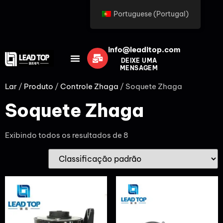
Portuguese (Portugal)
info@leaditop.com
DEIXE UMA
MENSAGEM
Lar
/
Produto
/
Controle Zhaga
/ Soquete Zhaga
Soquete Zhaga
Exibindo todos os resultados de 8