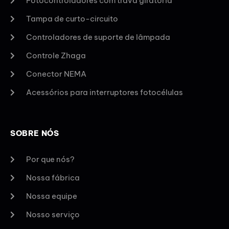
Fotocontroladores com trava giratória
Tampa de curto-circuito
Controladores de suporte de lâmpada
Controle Zhaga
Conector NEMA
Acessórios para interruptores fotocélulas
SOBRE NÓS
Por que nós?
Nossa fábrica
Nossa equipe
Nosso serviço