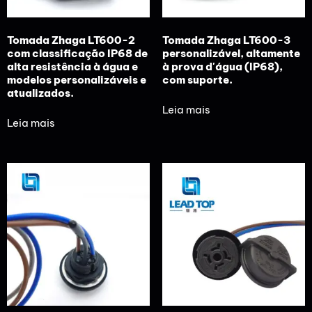
Tomada Zhaga LT600-2
Tomada Zhaga LT600-3
com classificação IP68 de
personalizável, altamente
alta resistência à água e
à prova d'água (IP68),
modelos personalizáveis e
com suporte.
atualizados.
Leia mais
Leia mais