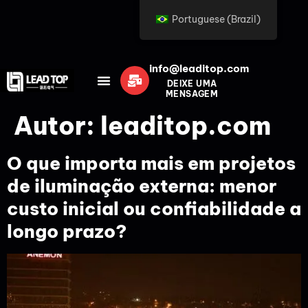
Portuguese (Brazil)
info@leaditop.com
DEIXE UMA
MENSAGEM
Autor:
leaditop.com
O que importa mais em projetos
de iluminação externa: menor
custo inicial ou confiabilidade a
longo prazo?