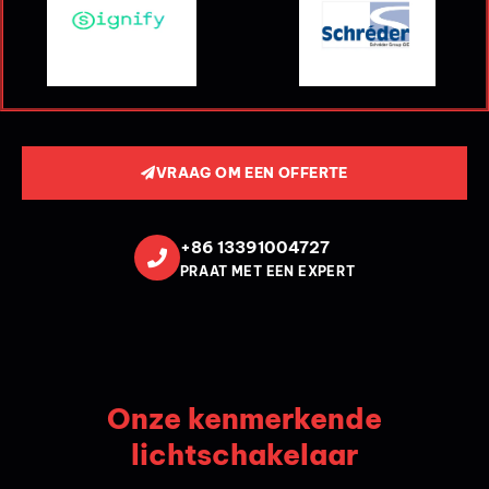
VRAAG OM EEN OFFERTE
+86 13391004727
PRAAT MET EEN EXPERT
Onze kenmerkende
lichtschakelaar