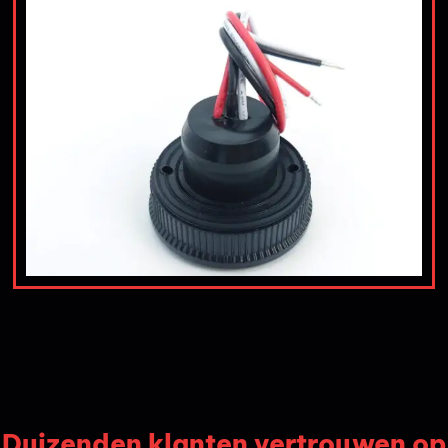
Duizenden klanten vertrouwen op