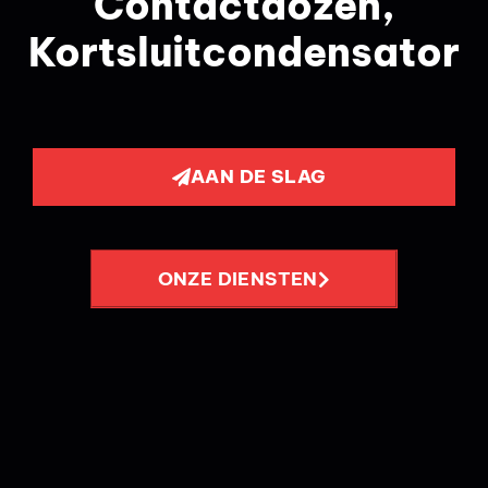
Contactdozen,
Kortsluitcondensator
AAN DE SLAG
ONZE DIENSTEN