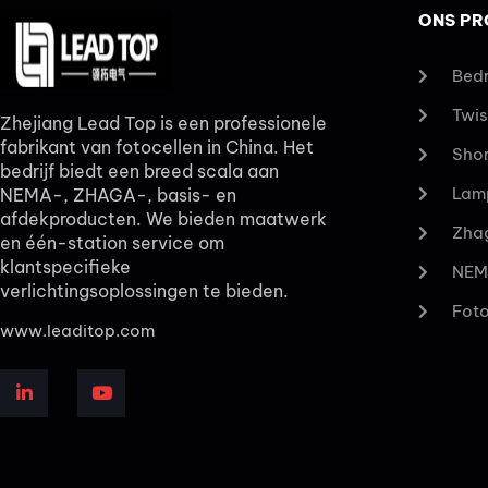
ONS P
Bedr
Twis
Zhejiang Lead Top is een professionele
fabrikant van fotocellen in China. Het
Shor
bedrijf biedt een breed scala aan
Lamp
NEMA-, ZHAGA-, basis- en
afdekproducten. We bieden maatwerk
Zha
en één-station service om
klantspecifieke
NEM
verlichtingsoplossingen te bieden.
Foto
www.leaditop.com