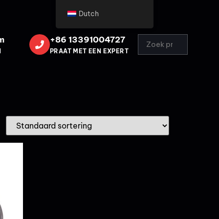
Dutch
m
+86 13391004727
N
PRAAT MET EEN EXPERT