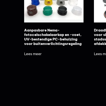
Aanpasbare Nema-
Draadl
fotocelschakelaarkap en -voet,
voor s
UV-bestendige PC-behuizing
stadss
voor buitenverlichtingsregeling
afdekk
Lees meer
Lees m