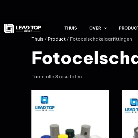
THUIS
OVER
PRODUC
Thuis
/
Product
/ Fotocelschakelaarfittingen
Fotocelscha
Toont alle 3 resultaten