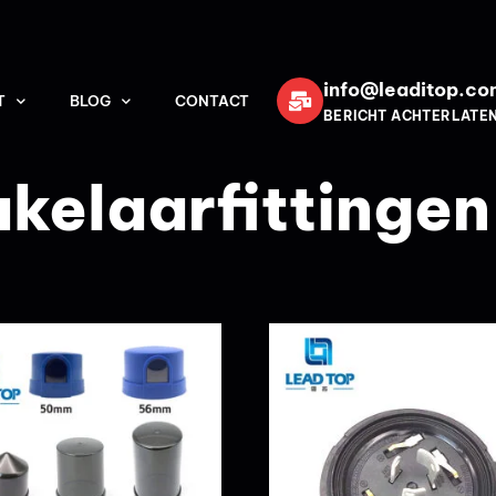
info@leaditop.co
T
BLOG
CONTACT
BERICHT ACHTERLATE
kelaarfittingen