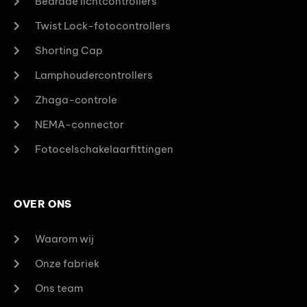
Bedrade lichtcontrollers
Twist Lock-fotocontrollers
Shorting Cap
Lamphoudercontrollers
Zhaga-controle
NEMA-connector
Fotocelschakelaarfittingen
OVER ONS
Waarom wij
Onze fabriek
Ons team