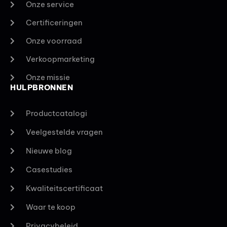
Onze service
Certificeringen
Onze voorraad
Verkoopmarketing
Onze missie
HULPBRONNEN
Productcatalogi
Veelgestelde vragen
Nieuwe blog
Casestudies
Kwaliteitscertificaat
Waar te koop
Privacybeleid