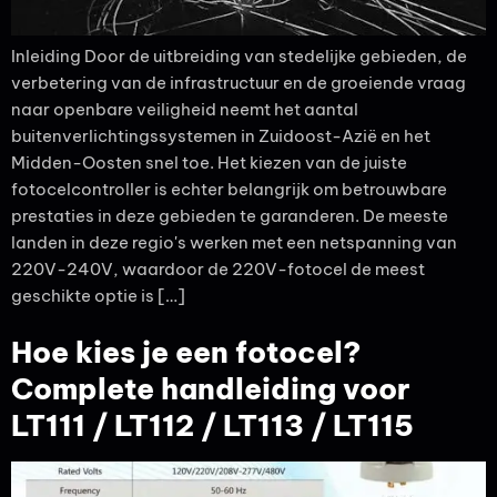
Inleiding Door de uitbreiding van stedelijke gebieden, de
verbetering van de infrastructuur en de groeiende vraag
naar openbare veiligheid neemt het aantal
buitenverlichtingssystemen in Zuidoost-Azië en het
Midden-Oosten snel toe. Het kiezen van de juiste
fotocelcontroller is echter belangrijk om betrouwbare
prestaties in deze gebieden te garanderen. De meeste
landen in deze regio's werken met een netspanning van
220V-240V, waardoor de 220V-fotocel de meest
geschikte optie is […]
Hoe kies je een fotocel?
Complete handleiding voor
LT111 / LT112 / LT113 / LT115