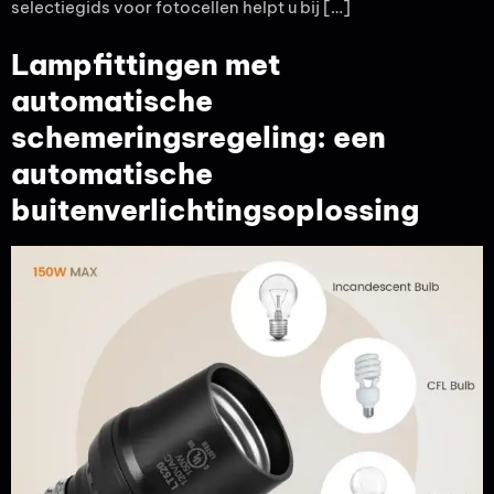
selectiegids voor fotocellen helpt u bij […]
Lampfittingen met
automatische
schemeringsregeling: een
automatische
buitenverlichtingsoplossing