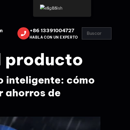
Spanish
m
+86 13391004727
HABLA CON UN EXPERTO
l producto
o inteligente: cómo
r ahorros de