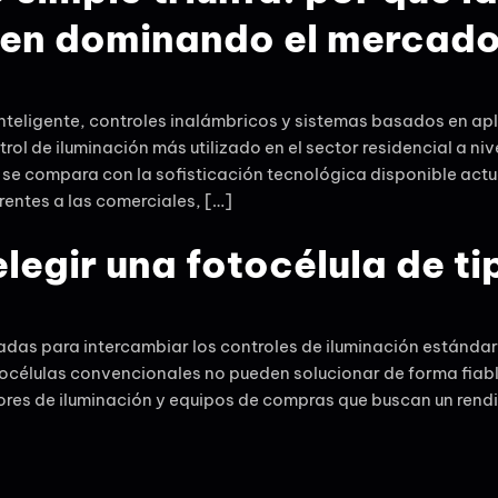
en dominando el mercado 
inteligente, controles inalámbricos y sistemas basados en apl
ol de iluminación más utilizado en el sector residencial a ni
 se compara con la sofisticación tecnológica disponible actu
rentes a las comerciales, […]
egir una fotocélula de ti
ñadas para intercambiar los controles de iluminación estánda
tocélulas convencionales no pueden solucionar de forma fiab
ores de iluminación y equipos de compras que buscan un ren