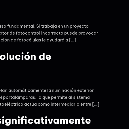
paso fundamental. Si trabaja en un proyecto
ruptor de fotocontrol incorrecto puede provocar
cción de fotocélulas le ayudará a […]
olución de
olan automáticamente la iluminación exterior
el portalámparas, lo que permite al sistema
toeléctrico actúa como intermediario entre […]
significativamente