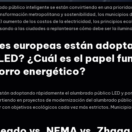
rado público inteligente se están convirtiendo en una prior
ansformación metropolitana y sostenibilidad, los municipios 
l aumento de los costos de la electricidad, los principios e
lsando a las ciudades a replantearse cómo debe ser la ilumina
des europeas están adopt
LED? ¿Cuál es el papel fu
horro energético?
están adoptando rápidamente el alumbrado público LED y por
irtiendo en proyectos de modernización del alumbrado público
r con objetivos ecológicos cada vez más estrictos. Municipio
leado vs. NEMA vs. Zhaga