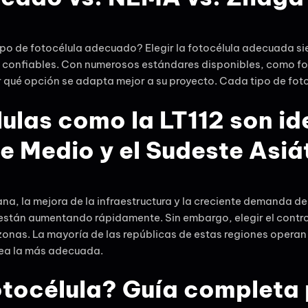
 tipo de fotocélula adecuado? Elegir la fotocélula adecuada s
s y confiables. Con numerosos estándares disponibles, como 
qué opción se adapta mejor a su proyecto. Cada tipo de foto
lulas como la LT112 son id
e Medio y el Sudeste Asiá
na, la mejora de la infraestructura y la creciente demanda de
io están aumentando rápidamente. Sin embargo, elegir el cont
 zonas. La mayoría de las repúblicas de estas regiones opera
sea la más adecuada.
tocélula? Guía completa p