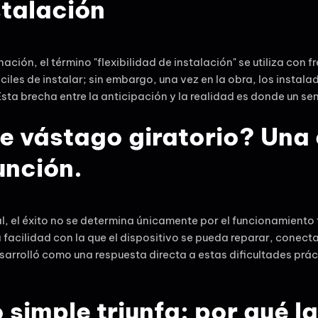
stalación
ción, el término "flexibilidad de instalación" se utiliza con f
es de instalar; sin embargo, una vez en la obra, los instala
Esta brecha entre la anticipación y la realidad es donde un se
de vástago giratorio? Una 
unción.
l, el éxito no se determina únicamente por el funcionamiento 
facilidad con la que el dispositivo se pueda reparar, conecta
esarrolló como una respuesta directa a estas dificultades prác
simple triunfa: por qué l