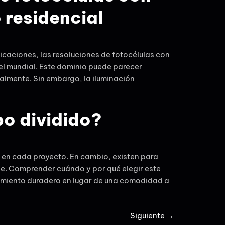
residencial
icaciones, las resoluciones de fotocélulas con
vel mundial. Este dominio puede parecer
almente. Sin embargo, la iluminación
po dividido?
r en cada proyecto. En cambio, existen para
le. Comprender cuándo y por qué elegir este
dimiento duradero en lugar de una comodidad a
Siguiente
→