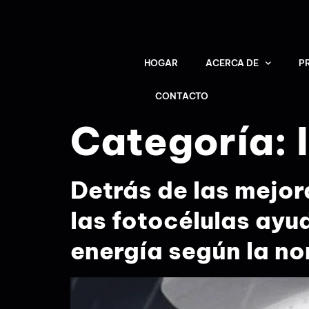
HOGAR
ACERCA DE
P
CONTACTO
Categoría:
Detrás de las mejor
las fotocélulas ayu
energía según la n