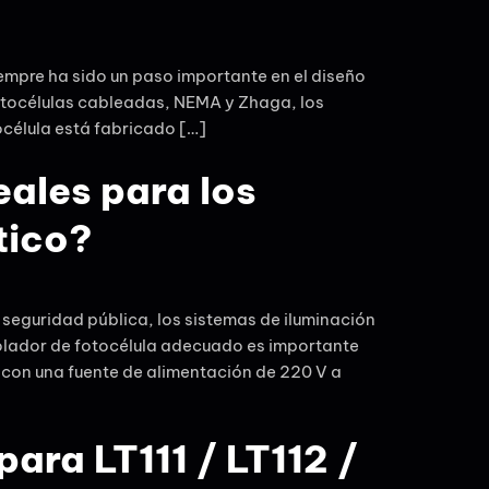
iempre ha sido un paso importante en el diseño
fotocélulas cableadas, NEMA y Zhaga, los
célula está fabricado […]
eales para los
tico?
 seguridad pública, los sistemas de iluminación
rolador de fotocélula adecuado es importante
n con una fuente de alimentación de 220 V a
ara LT111 / LT112 /