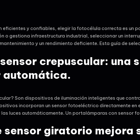
 eficientes y confiables, elegir la fotocélula correcta es un 
n o gestiona infraestructura industrial, seleccionar un inter
mantenimiento y un rendimiento deficiente. Esta guía de sele
sensor crepuscular: una s
r automática.
lar? Son dispositivos de iluminación inteligentes que contr
spositivos incorporan un sensor fotoeléctrico directamente en 
ar las luces automáticamente. Un portalámparas con sensor fo
sensor giratorio mejora 