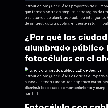
Introducción: ¿Por qué los proyectos de alumb
que forman parte de amplias estrategias de tr
en sistemas de alumbrado público inteligente. E
de infraestructura pública eficiente están impu
¿Por qué las ciuda
alumbrado público 
fotocélulas en el a
Introducción: ¿Por qué las ciudades europeas 
nunca? En toda Europa, las capitales están inv
disminuir los costos de mantenimiento y cumpli
han […]
Fotocélula con cab