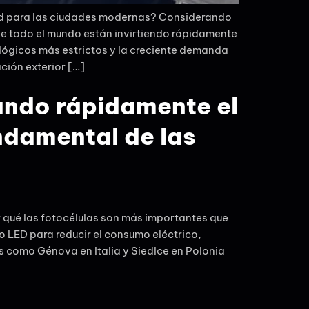
idad para las ciudades modernas? Considerando
de todo el mundo están invirtiendo rápidamente
cológicos más estrictos y la creciente demanda
ción exterior […]
ando rápidamente el
ndamental de las
 qué las fotocélulas son más importantes que
 LED para reducir el consumo eléctrico,
s como Génova en Italia y Siedlce en Polonia