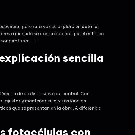
recuencia, pero rara vez se explora en detalle.
dores a menudo se dan cuenta de que el entorno
nsor giratorio […]
explicación sencilla
técnico de un dispositivo de control. Con
r, ajustar y mantener en circunstancias
ticas que se presentan en la obra. A diferencia
as fotocélulas con