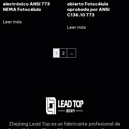
electrónico ANSI 773
abierto Fotocélula
NEMA Fotocélula
aprobada por ANSI
C136.10 773
Leer más
Leer más
1
2
→
Zhejiang Lead Top es un fabricante profesional de