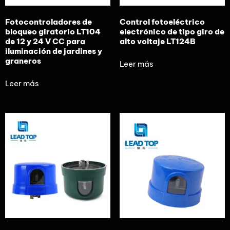
Fotocontroladores de
Control fotoeléctrico
bloqueo giratorio LT104
electrónico de tipo giro de
de 12 y 24 V CC para
alto voltaje LT124B
iluminación de jardines y
graneros
Leer más
Leer más