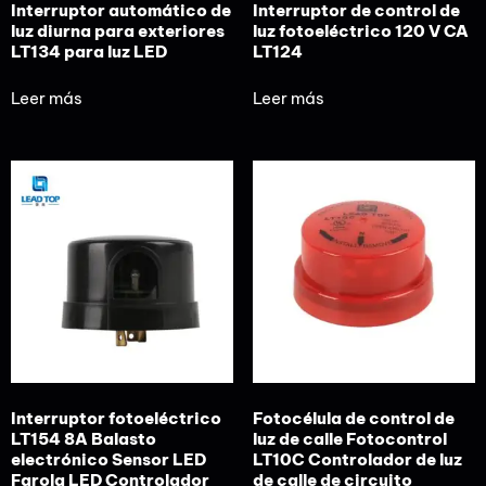
Interruptor automático de
Interruptor de control de
luz diurna para exteriores
luz fotoeléctrico 120 V CA
LT134 para luz LED
LT124
Leer más
Leer más
Interruptor fotoeléctrico
Fotocélula de control de
LT154 8A Balasto
luz de calle Fotocontrol
electrónico Sensor LED
LT10C Controlador de luz
Farola LED Controlador
de calle de circuito