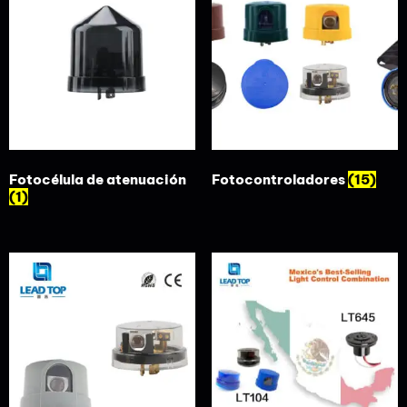
Fotocélula de atenuación
Fotocontroladores
(15)
(1)