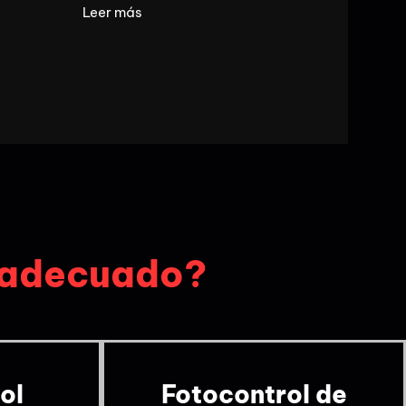
Leer más
s adecuado?
ol
Fotocontrol de