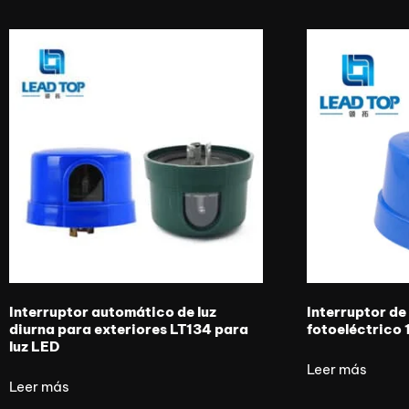
Interruptor automático de luz
Interruptor de 
diurna para exteriores LT134 para
fotoeléctrico 
luz LED
Leer más
Leer más