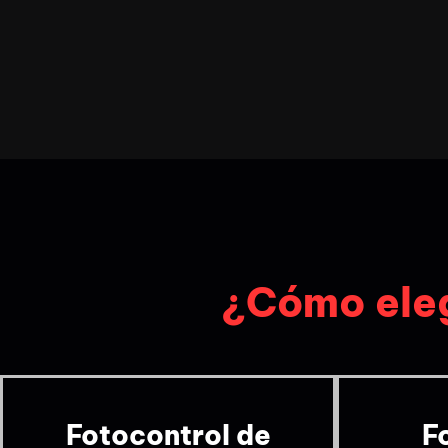
¿Cómo eleg
Fotocontrol de
F