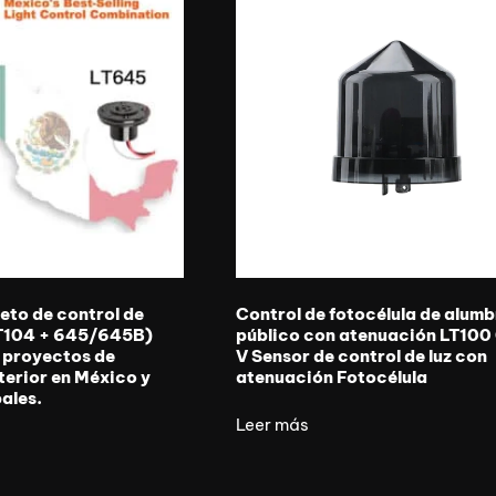
eto de control de
Control de fotocélula de alum
LT104 + 645/645B)
público con atenuación LT100
 proyectos de
V Sensor de control de luz con
terior en México y
atenuación Fotocélula
ales.
Leer más