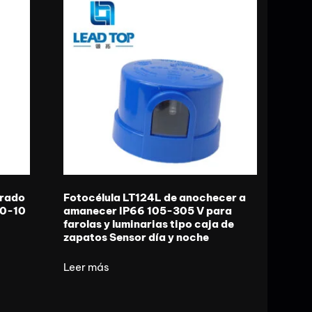
brado
Fotocélula LT124L de anochecer a
 0-10
amanecer IP66 105-305 V para
farolas y luminarias tipo caja de
zapatos Sensor día y noche
Leer más