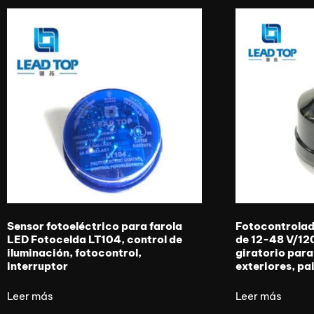
Sensor fotoeléctrico para farola
Fotocontrolad
LED Fotocelda LT104, control de
de 12-48 V/12
iluminación, fotocontrol,
giratorio para
interruptor
exteriores, pa
Leer más
Leer más