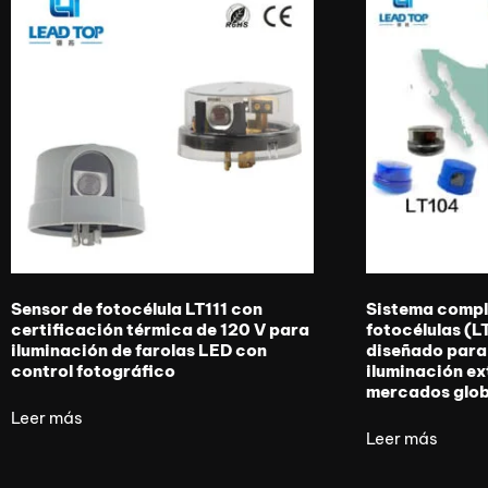
Sensor de fotocélula LT111 con
Sistema compl
certificación térmica de 120 V para
fotocélulas (
iluminación de farolas LED con
diseñado para
control fotográfico
iluminación ex
mercados glob
Leer más
Leer más