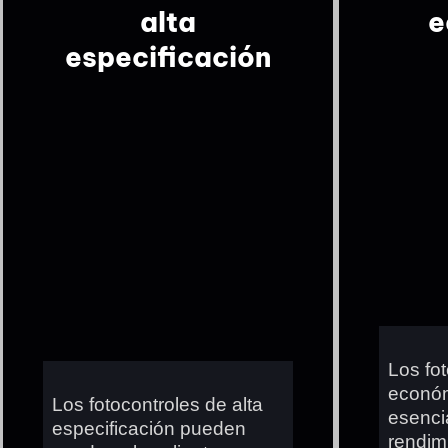
alta
e
especificación
Los fo
económ
Los fotocontroles de alta
esenci
especificación pueden
rendim