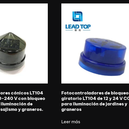
ores cónicos LT104
Fotocontroladores de bloqueo
0-240 V con bloqueo
giratorio LT104 de 12 y 24 V C
 iluminación de
para iluminación de jardines y
isajismo y graneros.
graneros
Leer más