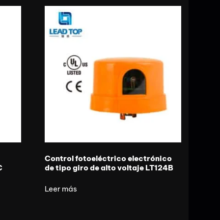
Control fotoeléctrico electrónico
C
de tipo giro de alto voltaje LT124B
Leer más