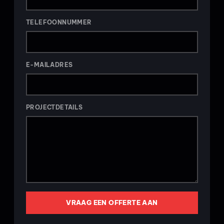
TELEFOONNUMMER
E-MAILADRES
PROJECTDETAILS
VRAAG EEN OFFERTE AAN