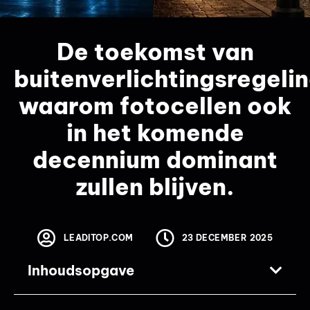
De toekomst van
buitenverlichtingsregelin
waarom fotocellen ook
in het komende
decennium dominant
zullen blijven.
LEADITOP.COM
23 DECEMBER 2025
Inhoudsopgave