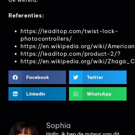
Referenties:
https://leaditop.com/twist-lock-
photocontrollers/
https://en.wikipedia.org/wiki/America
https://leaditop.com/product-2/?
https://en.wikipedia.org/wiki/Zhaga_
Facebook
Twitter
LinkedIn
WhatsApp
Sophia
Hallo, ik ben de auteur van dit