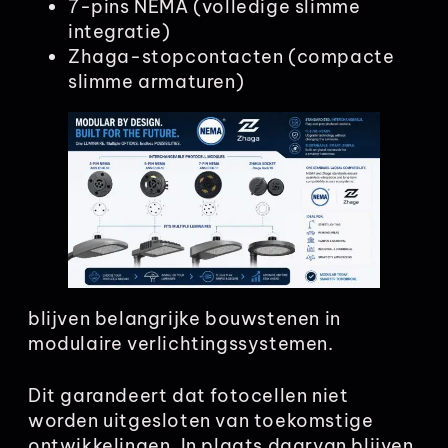
7-pins NEMA (volledige slimme
integratie)
Zhaga-stopcontacten (compacte
slimme armaturen)
blijven belangrijke bouwstenen in
modulaire verlichtingssystemen.
Dit garandeert dat fotocellen niet
worden uitgesloten van toekomstige
ontwikkelingen. In plaats daarvan blijven