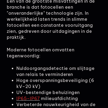
Een van de grootste misvattingen in de
branche is dat fotocellen een
"onveranderlijke" technologie zijn. In
werkelijkheid laten trends in slimme
fotocellen een constante vooruitgang
zien, gedreven door uitdagingen in de
praktijk.
Moderne fotocellen omvatten
tegenwoordig:
Nuldoorgangsdetectie om slijtage
van relais te verminderen
Hoge overspanningsbeveiliging (6
kV–20 kV)
UV-bestendige behuizingen
IP65–IP67
milieuafdichting
Verbeterde nauwkeurigheid van de