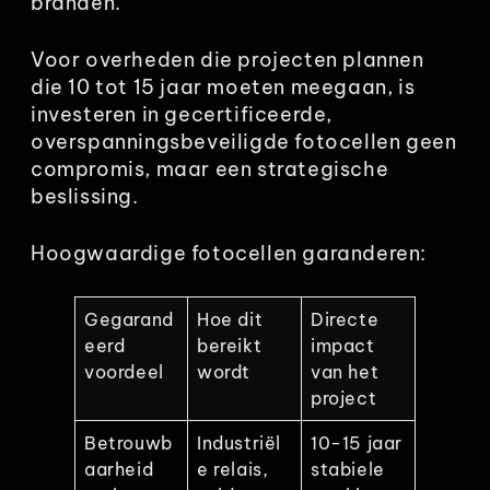
branden.
Voor overheden die projecten plannen
die 10 tot 15 jaar moeten meegaan, is
investeren in gecertificeerde,
overspanningsbeveiligde fotocellen geen
compromis, maar een strategische
beslissing.
Hoogwaardige fotocellen garanderen:
Gegarand
Hoe dit
Directe
eerd
bereikt
impact
voordeel
wordt
van het
project
Betrouwb
Industriël
10-15 jaar
aarheid
e relais,
stabiele