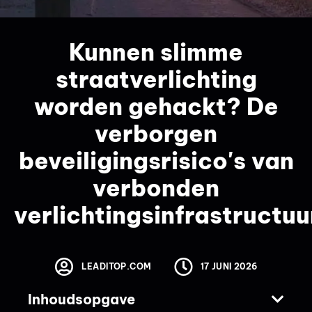
Kunnen slimme
straatverlichting
worden gehackt? De
verborgen
beveiligingsrisico's van
verbonden
verlichtingsinfrastructuu
LEADITOP.COM
17 JUNI 2026
Inhoudsopgave