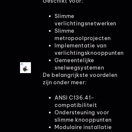
Geschikt voor:
Slimme
verlichtingsnetwerken
Slimme
metropoolprojecten
Implementatie van
verlichtingsknooppunten
Gemeentelijke
snelwegsystemen
De belangrijkste voordelen
zijn onder meer:
ANSI C136.41-
compatibiliteit
Ondersteuning voor
slimme knooppunten
Modulaire installatie