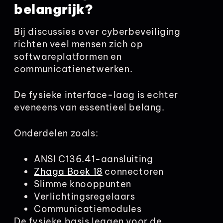
belangrijk?
Bij discussies over cyberbeveiliging
richten veel mensen zich op
softwareplatformen en
communicatienetwerken.
De fysieke interface-laag is echter
eveneens van essentieel belang.
Onderdelen zoals:
ANSI C136.41-aansluiting
Zhaga Boek 18
connectoren
Slimme knooppunten
Verlichtingsregelaars
Communicatiemodules
De fysieke basis leggen voor de