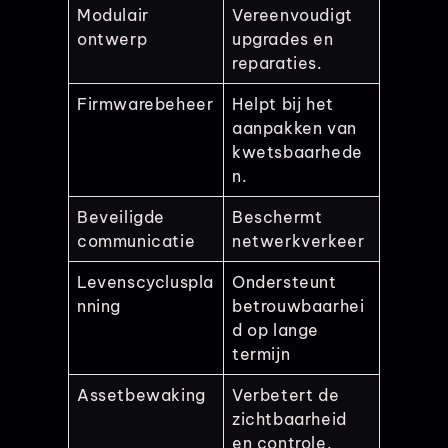
Modulair
Vereenvoudigt
ontwerp
upgrades en
reparaties.
Firmwarebeheer
Helpt bij het
aanpakken van
kwetsbaarhede
n.
Beveiligde
Beschermt
communicatie
netwerkverkeer
Levenscycluspla
Ondersteunt
nning
betrouwbaarhei
d op lange
termijn
Assetbewaking
Verbetert de
zichtbaarheid
en controle.