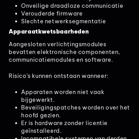
Onveilige draadloze communicatie
Verouderde firmware
Slechte netwerksegmentatie
Apparaatkwetsbaarheden
Aangesloten verlichtingsmodules
bevatten elektronische componenten,
communicatiemodules en software.
Risico's kunnen ontstaan wanneer:
Apparaten worden niet vaak
bijgewerkt.
Beveiligingspatches worden over het
hoofd gezien.
Er is hardware zonder licentie
geïnstalleerd.
Incompatibele systemen van derden