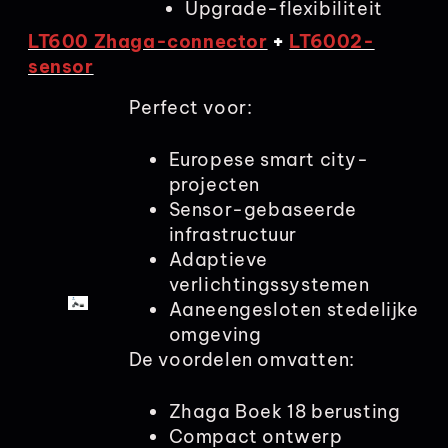
Upgrade-flexibiliteit
LT600 Zhaga-connector
+
LT6002-
sensor
Perfect voor:
Europese smart city-
projecten
Sensor-gebaseerde
infrastructuur
Adaptieve
verlichtingssystemen
Aaneengesloten stedelijke
omgeving
De voordelen omvatten:
Zhaga Boek 18 berusting
Compact ontwerp