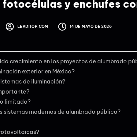
fotocélulas y enchufes co
LEADITOP.COM
14 DE MAYO DE 2026
ido crecimiento en los proyectos de alumbrado pú
minación exterior en México?
sistemas de iluminación?
importante?
o limitado?
 los sistemas modernos de alumbrado público?
 fotovoltaicas?