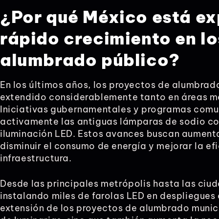
¿Por qué México está e
rápido crecimiento en l
alumbrado público?
En los últimos años, los proyectos de alumbrad
extendido considerablemente tanto en áreas m
Iniciativas gubernamentales y programas comu
activamente las antiguas lámparas de sodio c
iluminación LED. Estos avances buscan aumenta
disminuir el consumo de energía y mejorar la efi
infraestructura.
Desde las principales metrópolis hasta las ci
instalando miles de farolas LED en despliegues
extensión de los proyectos de alumbrado munici