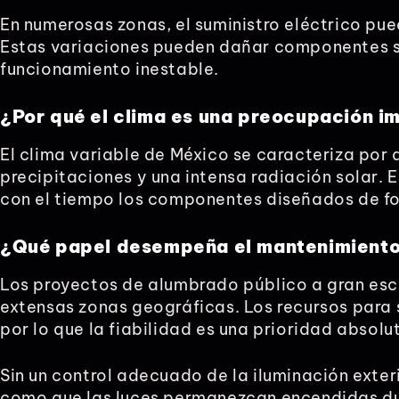
En numerosas zonas, el suministro eléctrico pu
Estas variaciones pueden dañar componentes s
funcionamiento inestable.
¿Por qué el clima es una preocupación i
El clima variable de México se caracteriza por
precipitaciones y una intensa radiación solar.
con el tiempo los componentes diseñados de fo
¿Qué papel desempeña el mantenimiento
Los proyectos de alumbrado público a gran esc
extensas zonas geográficas. Los recursos para 
por lo que la fiabilidad es una prioridad absolu
Sin un control adecuado de la iluminación exter
como que las luces permanezcan encendidas dur