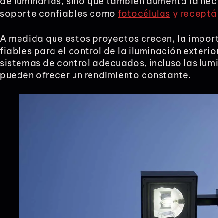
de luminarias, sino que también aumenta la n
soporte confiables como
fotocélulas
y receptá
A medida que estos proyectos crecen, la impor
fiables para el control de la iluminación exteri
sistemas de control adecuados, incluso las lu
pueden ofrecer un rendimiento constante.