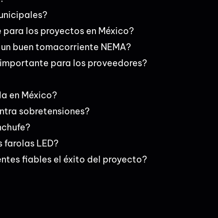
nicipales?
e para los proyectos en México?
de un buen tomacorriente NEMA?
 importante para los proveedores?
la en México?
ontra sobretensiones?
nchufe?
s farolas LED?
es fiables el éxito del proyecto?