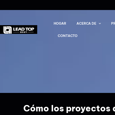
HOGAR
ACERCA DE
P
CONTACTO
Cómo los proyectos 