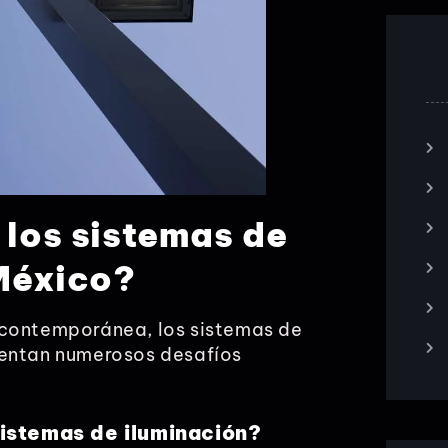
 los sistemas de
 México?
 contemporánea, los sistemas de
mentan numerosos desafíos
sistemas de iluminación?