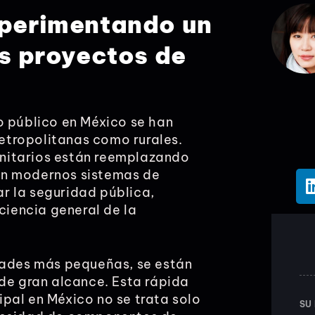
xperimentando un
os proyectos de
o público en México se han
etropolitanas como rurales.
nitarios están reemplazando
on modernos sistemas de
r la seguridad pública,
ciencia general de la
udades más pequeñas, se están
 de gran alcance. Esta rápida
pal en México no se trata solo
SU