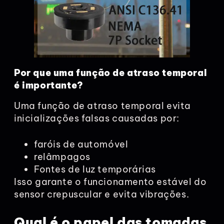
Por que uma função de atraso temporal
é importante?
Uma função de atraso temporal evita
inicializações falsas causadas por:
faróis de automóvel
relâmpagos
Fontes de luz temporárias
Isso garante o funcionamento estável do
sensor crepuscular e evita vibrações.
Qual é o papel das tomadas