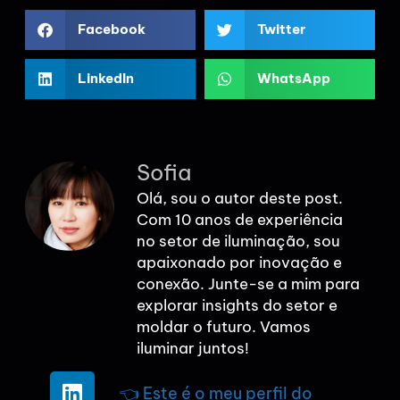
Facebook
Twitter
LinkedIn
WhatsApp
Sofia
Olá, sou o autor deste post.
Com 10 anos de experiência
no setor de iluminação, sou
apaixonado por inovação e
conexão. Junte-se a mim para
explorar insights do setor e
moldar o futuro. Vamos
iluminar juntos!
👈 Este é o meu perfil do