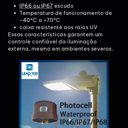
IP66 ou IP67
escudo
Temperatura de funcionamento de
-40°C a +70°C
caixa resistente aos raios UV
Essas características garantem um
controle confiável da iluminação
externa, mesmo em ambientes severos.