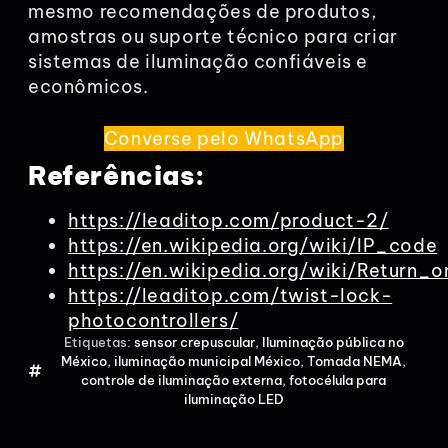
mesmo recomendações de produtos,
amostras ou suporte técnico para criar
sistemas de iluminação confiáveis e
econômicos.
Converse pelo WhatsApp
Referências:
https://leaditop.com/product-2/
https://en.wikipedia.org/wiki/IP_code
https://en.wikipedia.org/wiki/Return_
https://leaditop.com/twist-lock-
photocontrollers/
Etiquetas:
sensor crepuscular
,
Iluminação pública no
México
,
iluminação municipal México
,
Tomada NEMA
,
controle de iluminação externa
,
fotocélula para
iluminação LED