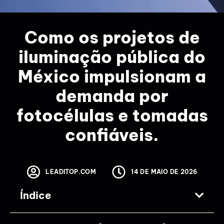
Como os projetos de
iluminação pública do
México impulsionam a
demanda por
fotocélulas e tomadas
confiáveis.
LEADITOP.COM
14 DE MAIO DE 2026
Índice