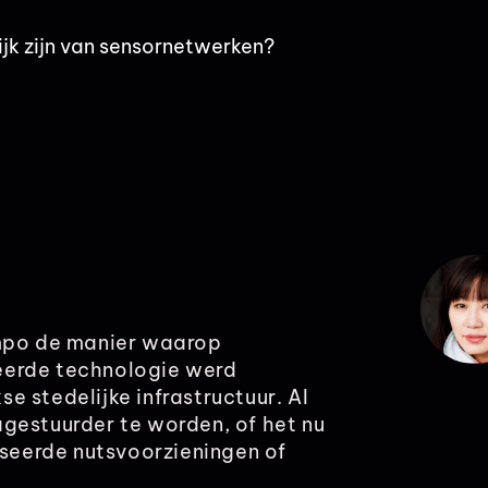
jk zijn van sensornetwerken?
empo de manier waarop
eerde technologie werd
 stedelijke infrastructuur. AI
gestuurder te worden, of het nu
eerde nutsvoorzieningen of