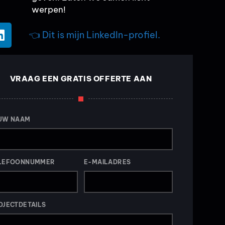
werpen!
👈 Dit is mijn LinkedIn-profiel.
VRAAG EEN GRATIS OFFERTE AAN
UW NAAM
LEFOONNUMMER
E-MAILADRES
OJECTDETAILS