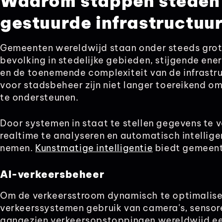
Waarom stappen steden 
gestuurde infrastructuu
Gemeenten wereldwijd staan onder steeds grot
bevolking in stedelijke gebieden, stijgende en
en de toenemende complexiteit van de infrastr
voor stadsbeheer zijn niet langer toereikend 
te ondersteunen.
Door systemen in staat te stellen gegevens te
realtime te analyseren en automatisch intellige
nemen.
Kunstmatige intelligentie
biedt gemeent
AI-verkeersbeheer
Om de verkeersstroom dynamisch te optimalise
verkeerssystemen gebruik van camera's, sensore
aangezien verkeersopstoppingen wereldwijd ee