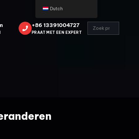
Dutch
m
+86 13391004727
N
PRAAT MET EEN EXPERT
veranderen