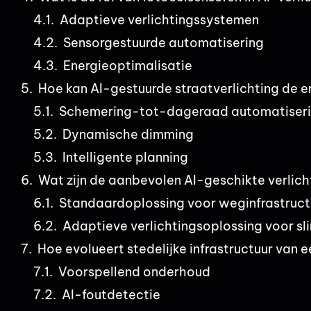
Adaptieve verlichtingssystemen
Sensorgestuurde automatisering
Energieoptimalisatie
Hoe kan AI-gestuurde straatverlichting de e
Schemering-tot-dageraad automatiser
Dynamische dimming
Intelligente planning
Wat zijn de aanbevolen AI-geschikte verlich
Standaardoplossing voor weginfrastruct
Adaptieve verlichtingsoplossing voor s
Hoe evolueert stedelijke infrastructuur van
Voorspellend onderhoud
AI-foutdetectie