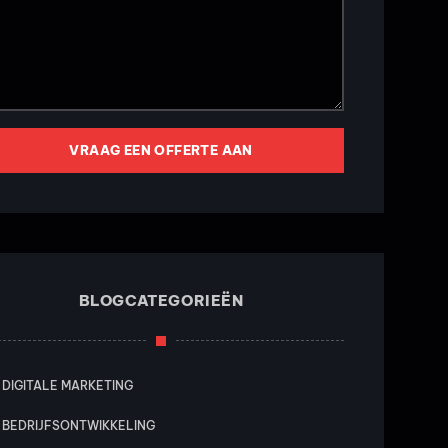
VRAAG EEN OFFERTE AAN
BLOGCATEGORIEËN
DIGITALE MARKETING
BEDRIJFSONTWIKKELING