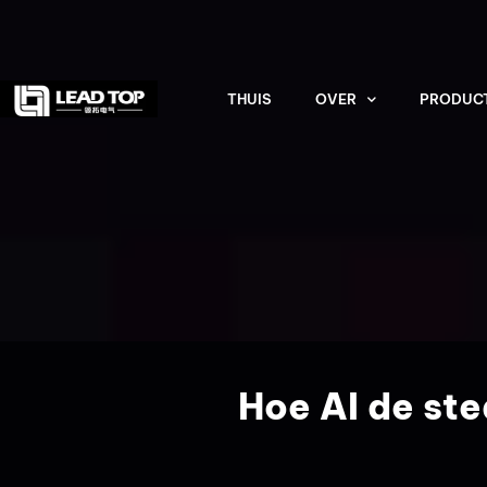
THUIS
OVER
PRODUC
Hoe AI de ste