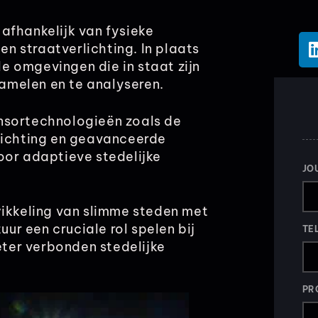
afhankelijk van fysieke
en straatverlichting. In plaats
 omgevingen die in staat zijn
amelen en te analyseren.
nsortechnologieën zoals de
rlichting en geavanceerde
oor adaptieve stedelijke
JO
kkeling van slimme steden met
uur een cruciale rol spelen bij
TE
eter verbonden stedelijke
PR