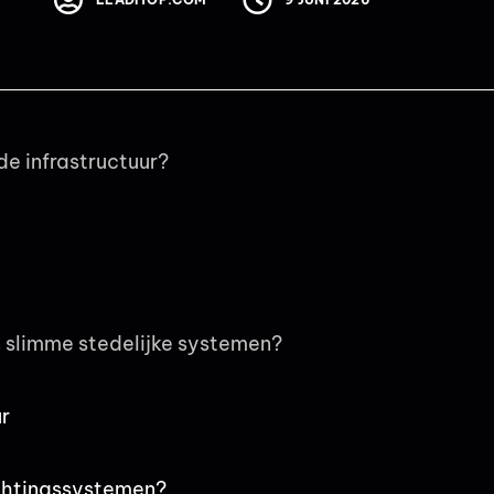
e infrastructuur?
n slimme stedelijke systemen?
ur
ichtingssystemen?