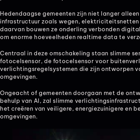
Hedendaagse gemeenten zijn niet langer alleen 
infrastructuur zoals wegen, elektriciteitsnetten 
daarvan bouwen ze onderling verbonden digitale
om enorme hoeveelheden realtime data te verz
Centraal in deze omschakeling staan slimme se
fotocelsensor, de fotocelsensor voor buitenve
verlichtingsregelsystemen die zijn ontworpen v
omgevingen.
Ongeacht of gemeenten doorgaan met de ontwi
behulp van AI, zal slimme verlichtingsinfrastruct
het creëren van veiligere, energiezuinigere en b
omgevingen.