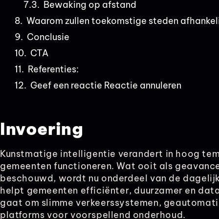
Bewaking op afstand
Waarom zullen toekomstige steden afhankeli
Conclusie
CTA
Referenties:
Geef een reactie Reactie annuleren
Invoering
Kunstmatige intelligentie verandert in hoog t
gemeenten functioneren. Wat ooit als geavanc
beschouwd, wordt nu onderdeel van de dagelijkse
helpt gemeenten efficiënter, duurzamer en data
gaat om slimme verkeerssystemen, geautomatis
platforms voor voorspellend onderhoud.