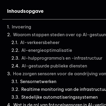
Inhoudsopgave
Invoering
Waarom stappen steden over op AI-gestuurd
AI-verkeersbeheer
AI-energieoptimalisatie
AI-hulpprogramma's en -infrastructuur
AI-gestuurde publieke diensten
Hoe zorgen sensoren voor de aandrijving va
Sensornetwerken
Realtime monitoring van de infrastructu
Stedelijke automatiseringssystemen
Wat is de rol van fotocelsensoren in AI-verl