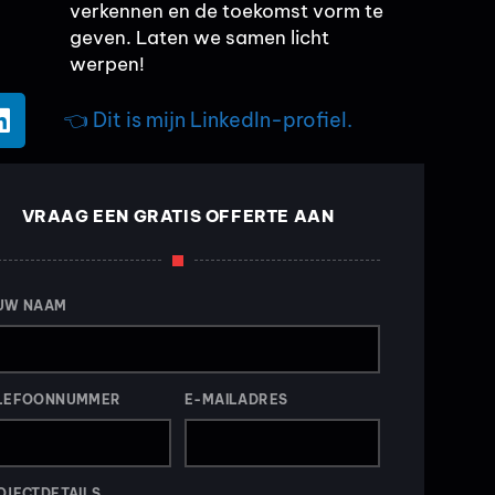
verkennen en de toekomst vorm te
geven. Laten we samen licht
werpen!
👈 Dit is mijn LinkedIn-profiel.
VRAAG EEN GRATIS OFFERTE AAN
UW NAAM
LEFOONNUMMER
E-MAILADRES
OJECTDETAILS