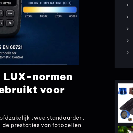
te LUX-normen
ebruikt voor
oofdzakelijk twee standaarden:
 de prestaties van fotocellen