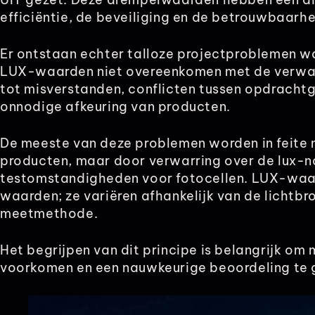
efficiëntie, de beveiliging en de betrouwbaarh
Er ontstaan echter talloze projectproblemen w
LUX-waarden niet overeenkomen met de verwach
tot misverstanden, conflicten tussen opdracht
onnodige afkeuring van producten.
De meeste van deze problemen worden in feite 
producten, maar door verwarring over de lux-n
testomstandigheden voor fotocellen. LUX-waar
waarden; ze variëren afhankelijk van de lichtbr
meetmethode.
Het begrijpen van dit principe is belangrijk om
voorkomen en een nauwkeurige beoordeling te 