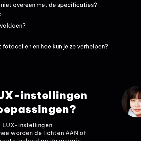
iet overeen met de specificaties?
?
 voldoen?
fotocellen en hoe kun je ze verhelpen?
UX-instellingen
toepassingen?
 LUX-instellingen
ee worden de lichten AAN of
recte invloed op de energie-