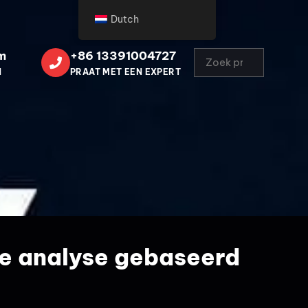
Dutch
m
+86 13391004727
N
PRAAT MET EEN EXPERT
he analyse gebaseerd