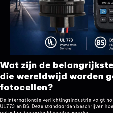
Wat zijn de belangrijks
die wereldwijd worden g
fotocellen?
De internationale verlichtingsindustrie volgt h
UL773 en BS. Deze standaarden beschrijven hoe
getest en beoordeeld moeten worden.