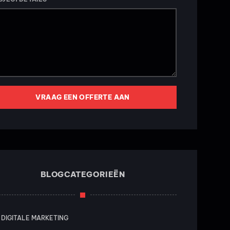
VRAAG EEN OFFERTE AAN
BLOGCATEGORIEËN
DIGITALE MARKETING