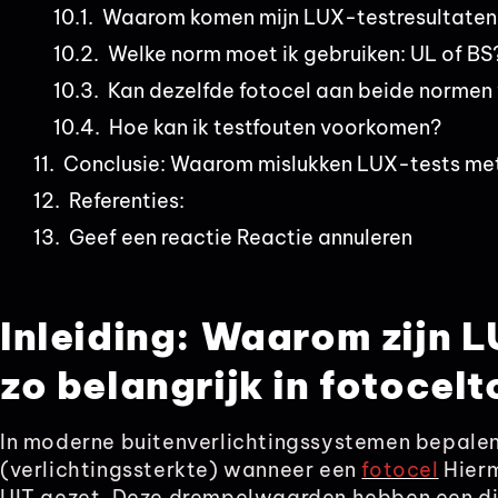
Waarom komen mijn LUX-testresultaten n
Welke norm moet ik gebruiken: UL of BS
Kan dezelfde fotocel aan beide normen
Hoe kan ik testfouten voorkomen?
Conclusie: Waarom mislukken LUX-tests met 
Referenties:
Geef een reactie Reactie annuleren
Inleiding: Waarom zijn L
zo belangrijk in fotocel
In moderne buitenverlichtingssystemen bepalen
(verlichtingssterkte) wanneer een
fotocel
Hierm
UIT gezet. Deze drempelwaarden hebben een di