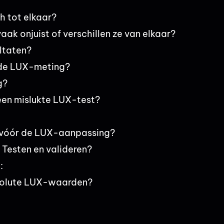
 tot elkaar?
ak onjuist of verschillen ze van elkaar?
ltaten?
 de LUX-meting?
g?
en mislukte LUX-test?
 vóór de LUX-aanpassing?
Testen en valideren?
:
bsolute LUX-waarden?