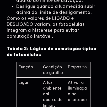
abaixo do limite de ativação.
Desligue quando a luz medida subir
acima do limite de desligamento.
Como os valores de LIGADO e
DESLIGADO variam, as fotocélulas
integram a histerese para evitar
comutação instável.
Tabela 2: Lógica de comutação típica
de fotocélulas
Função
Condição
Propósito
de gatilho
Ligar
A luz
Ativar a
ambiente
iluminaçã
cai
o ao
abaixo do
anoitecer
limiar.