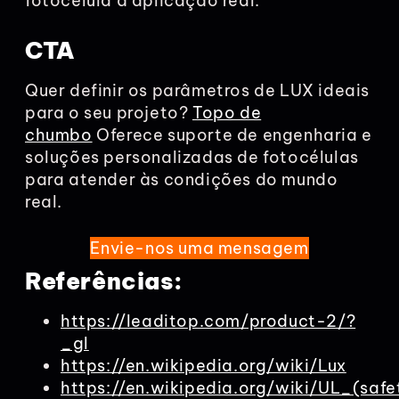
fotocélula à aplicação real.
CTA
Quer definir os parâmetros de LUX ideais
para o seu projeto?
Topo de
chumbo
Oferece suporte de engenharia e
soluções personalizadas de fotocélulas
para atender às condições do mundo
real.
Envie-nos uma mensagem
Referências:
https://leaditop.com/product-2/?
_gl
https://en.wikipedia.org/wiki/Lux
https://en.wikipedia.org/wiki/UL_(safe