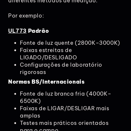
diferentes métodos de medição.
Por exemplo:
UL773
Padrão
Fonte de luz quente (2800K–3000K)
Faixas estreitas de
LIGADO/DESLIGADO
Configurações de laboratório
rigorosas
Normas BS/Internacionais
Fonte de luz branca fria (4000K–
6500K)
Faixas de LIGAR/DESLIGAR mais
amplas
Testes mais práticos orientados
para o campo