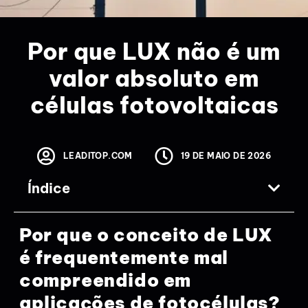
Por que LUX não é um
valor absoluto em
células fotovoltaicas
LEADITOP.COM
19 DE MAIO DE 2026
Índice
Por que o conceito de LUX
é frequentemente mal
compreendido em
aplicações de fotocélulas?