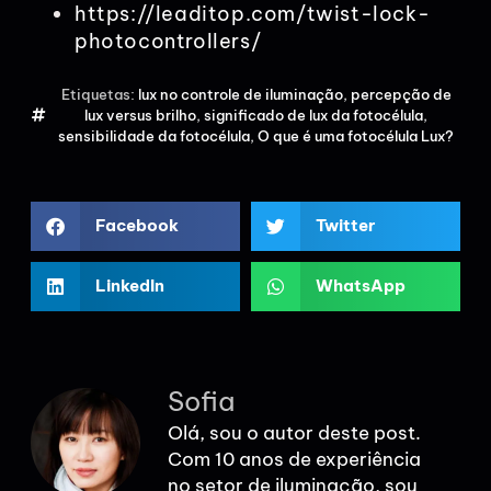
https://leaditop.com/twist-lock-
photocontrollers/
Etiquetas:
lux no controle de iluminação
,
percepção de
lux versus brilho
,
significado de lux da fotocélula
,
sensibilidade da fotocélula
,
O que é uma fotocélula Lux?
Facebook
Twitter
LinkedIn
WhatsApp
Sofia
Olá, sou o autor deste post.
Com 10 anos de experiência
no setor de iluminação, sou