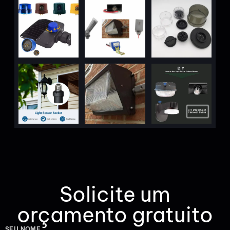
Solicite um
orçamento gratuito
SEU NOME