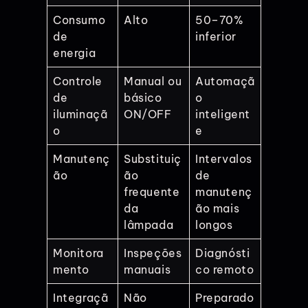
Consumo
Alto
50–70%
de
inferior
energia
Controle
Manual ou
Automaçã
de
básico
o
iluminaçã
ON/OFF
inteligent
o
e
Manutenç
Substituiç
Intervalos
ão
ão
de
frequente
manutenç
da
ão mais
lâmpada
longos
Monitora
Inspeções
Diagnósti
mento
manuais
co remoto
Integraçã
Não
Preparado