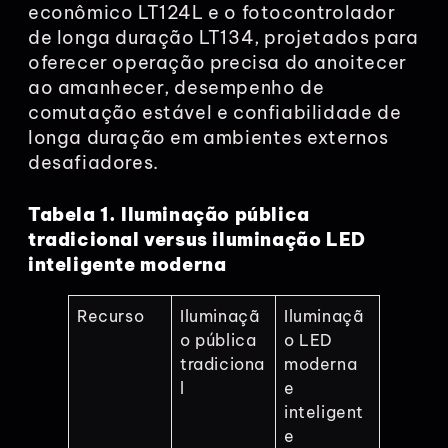
econômico LT124L e o fotocontrolador
de longa duração LT134, projetados para
oferecer operação precisa do anoitecer
ao amanhecer, desempenho de
comutação estável e confiabilidade de
longa duração em ambientes externos
desafiadores.
Tabela 1. Iluminação pública
tradicional versus iluminação LED
inteligente moderna
Recurso
Iluminaçã
Iluminaçã
o pública
o LED
tradiciona
moderna
l
e
inteligent
e