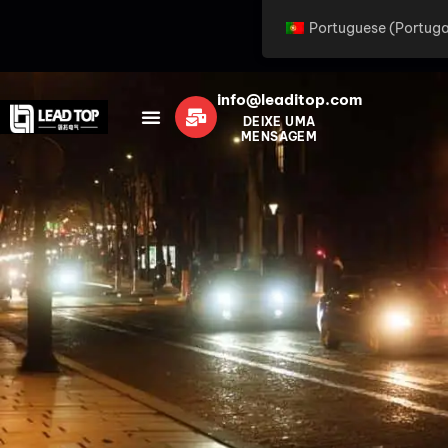
Portuguese (Portuga
info@leaditop.com
DEIXE UMA
MENSAGEM