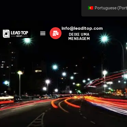
Portuguese (Por
info@leaditop.com
DEIXE UMA
MENSAGEM