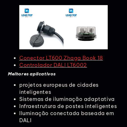
Conector LT600 Zhaga Book 18
Controlador DALI LT6002
Melhores aplicativos
projetos europeus de cidades
inteligentes
Sistemas de iluminação adaptativa
Infraestrutura de postes inteligentes
Iluminação conectada baseada em
DALI