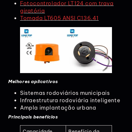
Fotocontrolador LT124 com trava
giratória
Tomada LT605 ANSI C136.41
Melhores aplicativos
Sistemas rodoviários municipais
Infraestrutura rodoviária inteligente
Ampla implantação urbana
Principais benefícios
Capacidade
Benefício da