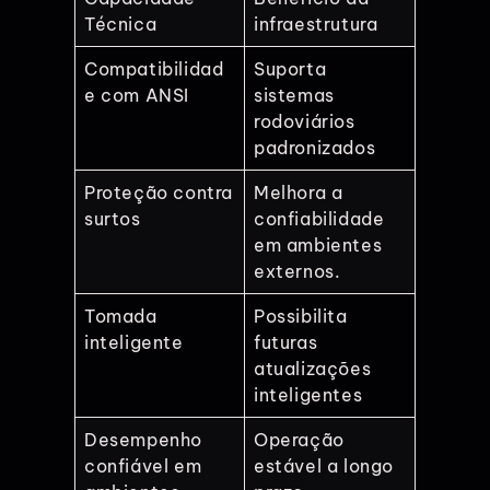
Técnica
infraestrutura
Compatibilidad
Suporta
e com ANSI
sistemas
rodoviários
padronizados
Proteção contra
Melhora a
surtos
confiabilidade
em ambientes
externos.
Tomada
Possibilita
inteligente
futuras
atualizações
inteligentes
Desempenho
Operação
confiável em
estável a longo